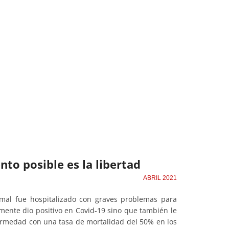
to posible es la libertad
ABRIL 2021
amal fue hospitalizado con graves problemas para
amente dio positivo en Covid-19 sino que también le
fermedad con una tasa de mortalidad del 50% en los