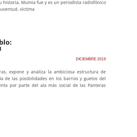
u historia, Mumia fue y es un periodista radiofónico
juventud, víctima
blo:
l
DICIEMBRE 2019
oras, expone y analiza la ambiciosa estructura de
a de las posibilidades en los barrios y guetos del
enta por parte del ala más social de las Panteras