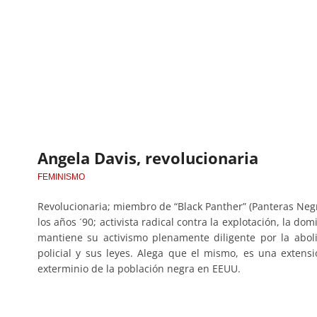
Angela Davis, revolucionaria
FEMINISMO
Revolucionaria; miembro de “Black Panther” (Panteras Negr
los años ´90; activista radical contra la explotación, la d
mantiene su activismo plenamente diligente por la aboli
policial y sus leyes. Alega que el mismo, es una extensió
exterminio de la población negra en EEUU.