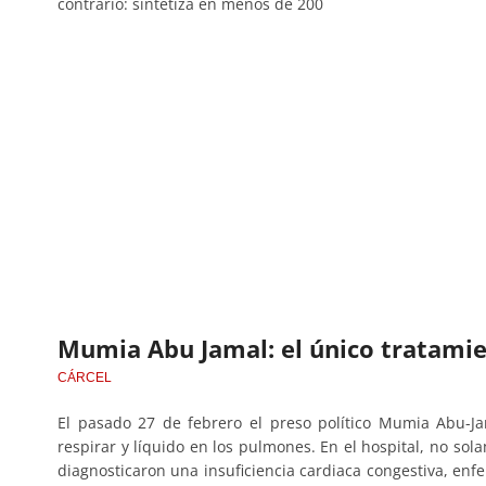
contrario: sintetiza en menos de 200
Mumia Abu Jamal: el único tratamien
CÁRCEL
El pasado 27 de febrero el preso político Mumia Abu-J
respirar y líquido en los pulmones. En el hospital, no sol
diagnosticaron una insuficiencia cardiaca congestiva, en