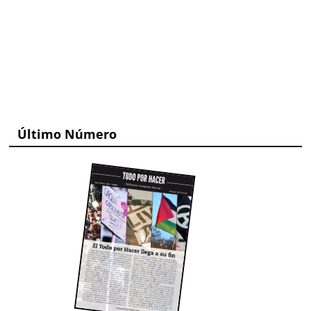
Último Número