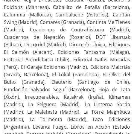
Edicions (Manresa), Caballito de Batalla (Barcelona),
Calumnia (Mallorca), Cambalache (Asturies), Capitán
Swing (Madrid), Comares (Granada), Continta Me Tienes
(Madrid), Cuadernos de Contrahistoria (Madrid),
Cuadernos de Negación (Rosario), DDT Liburuak
(Bilbao), Decordel (Madrid), Dirección Única, Ediciones
El Salmón (Alacant), Ediciones Fantasma (Málaga),
Editorial Autodidacta (Chile), Editorial Gafas Moradas
(Perú), El Garaje Ediciones (Madrid), Edicions Malcriàs
(Gràcia, Barcelona), El Lokal (Barcelona), El Olivo del
Buho (Granada), Eleuterio (Santiago de Chile),
Fundación Salvador Seguí (Barcelona), Hoja de Lata
(Xixón), Irrecuperables, Katakrak (Iruña), Klinamen
(Madrid), La Felguera (Madrid), La Linterna Sorda
(Madrid), La Malatesta (Madrid), La Torre Magnética
(Madrid), La Tormenta (Madrid), Lazo Ediciones
(Argentina), Levanta Fuego, Libros en Acción (Estado