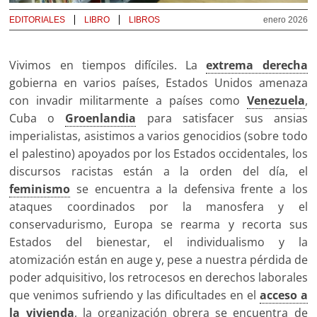
EDITORIALES
LIBRO
LIBROS
enero 2026
Vivimos en tiempos difíciles. La
extrema derecha
gobierna en varios países, Estados Unidos amenaza
con invadir militarmente a países como
Venezuela
,
Cuba o
Groenlandia
para satisfacer sus ansias
imperialistas, asistimos a varios genocidios (sobre todo
el palestino) apoyados por los Estados occidentales, los
discursos racistas están a la orden del día, el
feminismo
se encuentra a la defensiva frente a los
ataques coordinados por la manosfera y el
conservadurismo, Europa se rearma y recorta sus
Estados del bienestar, el individualismo y la
atomización están en auge y, pese a nuestra pérdida de
poder adquisitivo, los retrocesos en derechos laborales
que venimos sufriendo y las dificultades en el
acceso a
la vivienda
, la organización obrera se encuentra de