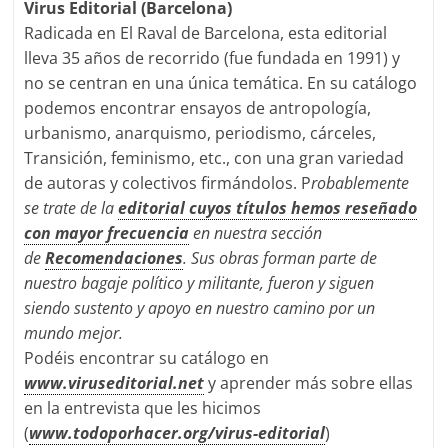
Virus Editorial (Barcelona)
Radicada en El Raval de Barcelona, esta editorial
lleva 35 años de recorrido (fue fundada en 1991) y
no se centran en una única temática. En su catálogo
podemos encontrar ensayos de antropología,
urbanismo, anarquismo, periodismo, cárceles,
Transición, feminismo, etc., con una gran variedad
de autoras y colectivos firmándolos. P
robablemente
se trate de la
editorial cuyos títulos hemos reseñado
con mayor frecuencia
en nuestra sección
de
Recomendaciones
. Sus obras forman parte de
nuestro bagaje político y militante, fueron y siguen
siendo sustento y apoyo en nuestro camino por un
mundo mejor.
Podéis encontrar su catálogo en
www.viruseditorial.net
y aprender más sobre ellas
en la entrevista que les hicimos
(
www.todoporhacer.org/virus-editorial
)