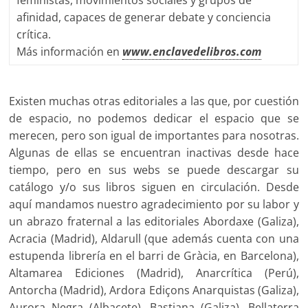
feministas, movimientos sociales y grupos de
afinidad, capaces de generar debate y conciencia
crítica.
Más información en
www.enclavedelibros.com
Existen muchas otras editoriales a las que, por cuestión
de espacio, no podemos dedicar el espacio que se
merecen, pero son igual de importantes para nosotras.
Algunas de ellas se encuentran inactivas desde hace
tiempo, pero en sus webs se puede descargar su
catálogo y/o sus libros siguen en circulación. Desde
aquí mandamos nuestro agradecimiento por su labor y
un abrazo fraternal a las editoriales Abordaxe (Galiza),
Acracia (Madrid), Aldarull (que además cuenta con una
estupenda librería en el barri de Gràcia, en Barcelona),
Altamarea Ediciones (Madrid), Anarcrítica (Perú),
Antorcha (Madrid), Ardora Ediçons Anarquistas (Galiza),
Aurora Negra (Albacete), Bastiana (Galiza), Bellaterra