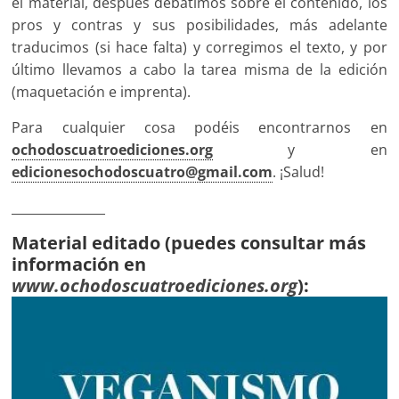
el material, después debatimos sobre el contenido, los
pros y contras y sus posibilidades, más adelante
traducimos (si hace falta) y corregimos el texto, y por
último llevamos a cabo la tarea misma de la edición
(maquetación e imprenta).
Para cualquier cosa podéis encontrarnos en
ochodoscuatroediciones.org
y en
edicionesochodoscuatro@gmail.com
. ¡Salud!
_______________
Material editado (puedes consultar más
información en
www.ochodoscuatroediciones.org
):