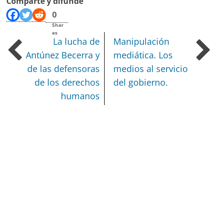
Comparte y difunde
0
Shar
es
La lucha de
Manipulación
Antúnez Becerra y
mediática. Los
de las defensoras
medios al servicio
de los derechos
del gobierno.
humanos