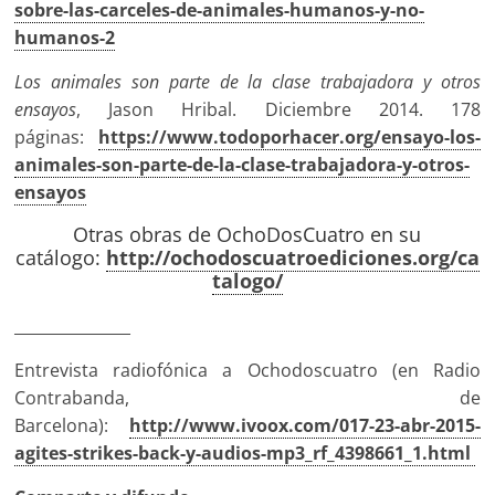
sobre-las-carceles-de-animales-humanos-y-no-
humanos-2
Los animales son parte de la clase trabajadora y otros
ensayos
, Jason Hribal. Diciembre 2014. 178
páginas:
https://www.todoporhacer.org/ensayo-los-
animales-son-parte-de-la-clase-trabajadora-y-otros-
ensayos
Otras obras de OchoDosCuatro en su
catálogo:
http://ochodoscuatroediciones.org/ca
talogo/
_______________
Entrevista radiofónica a Ochodoscuatro (en Radio
Contrabanda, de
Barcelona):
http://www.ivoox.com/017-23-abr-2015-
agites-strikes-back-y-audios-mp3_rf_4398661_1.html