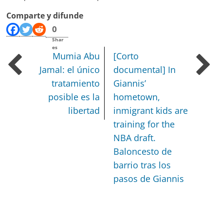
Comparte y difunde
0
Shar
es
Mumia Abu
[Corto
Jamal: el único
documental] In
tratamiento
Giannis’
posible es la
hometown,
libertad
inmigrant kids are
training for the
NBA draft.
Baloncesto de
barrio tras los
pasos de Giannis