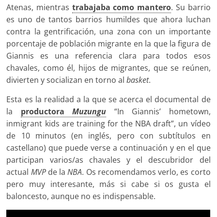
Atenas, mientras
trabajaba como mantero
. Su barrio
es uno de tantos barrios humildes que ahora luchan
contra la gentrificación, una zona con un importante
porcentaje de población migrante en la que la figura de
Giannis es una referencia clara para todos esos
chavales, como él, hijos de migrantes, que se reúnen,
divierten y socializan en torno al
basket
.
Esta es la realidad a la que se acerca el documental de
la
productora
Muzungu
“In Giannis’ hometown,
inmigrant kids are training for the NBA draft”, un vídeo
de 10 minutos (en inglés, pero con subtítulos en
castellano) que puede verse a continuación y en el que
participan varios/as chavales y el descubridor del
actual
MVP
de la
NBA
. Os recomendamos verlo, es corto
pero muy interesante, más si cabe si os gusta el
baloncesto, aunque no es indispensable.