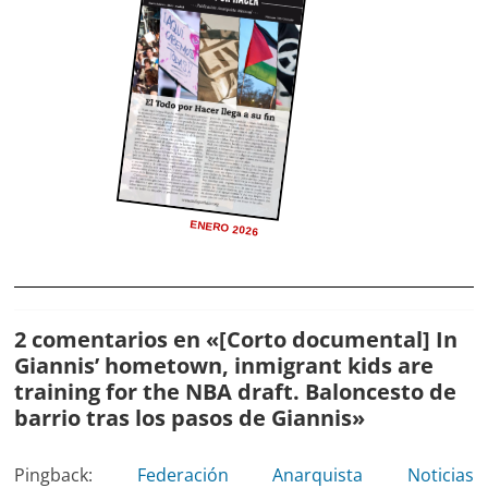
ENERO 2026
2 comentarios en «
[Corto documental] In
Giannis’ hometown, inmigrant kids are
training for the NBA draft. Baloncesto de
barrio tras los pasos de Giannis
»
Pingback:
Federación Anarquista Noticias