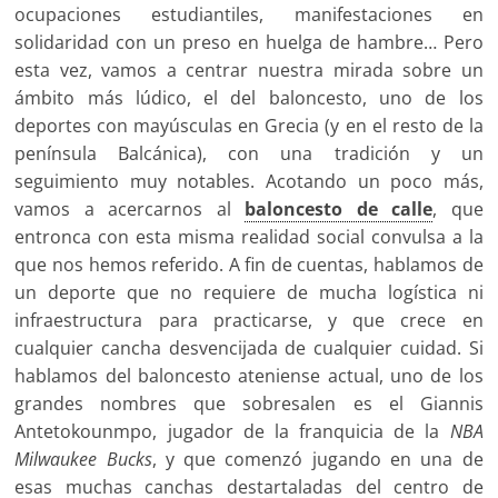
ocupaciones estudiantiles, manifestaciones en
solidaridad con un preso en huelga de hambre… Pero
esta vez, vamos a centrar nuestra mirada sobre un
ámbito más lúdico, el del baloncesto, uno de los
deportes con mayúsculas en Grecia (y en el resto de la
península Balcánica), con una tradición y un
seguimiento muy notables. Acotando un poco más,
vamos a acercarnos al
baloncesto de calle
, que
entronca con esta misma realidad social convulsa a la
que nos hemos referido. A fin de cuentas, hablamos de
un deporte que no requiere de mucha logística ni
infraestructura para practicarse, y que crece en
cualquier cancha desvencijada de cualquier cuidad. Si
hablamos del baloncesto ateniense actual, uno de los
grandes nombres que sobresalen es el Giannis
Antetokounmpo, jugador de la franquicia de la
NBA
Milwaukee Bucks
, y que comenzó jugando en una de
esas muchas canchas destartaladas del centro de