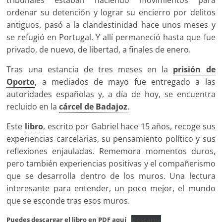
ordenar su detención y lograr su encierro por delitos
antiguos, pasó a la clandestinidad hace unos meses y
se refugió en Portugal. Y allí permaneció hasta que fue
privado, de nuevo, de libertad, a finales de enero.
Tras una estancia de tres meses en la
prisión de
Oporto
, a mediados de mayo fue entregado a las
autoridades españolas y, a día de hoy, se encuentra
recluido en la
cárcel de Badajoz
.
Este
libro
, escrito por Gabriel hace 15 años, recoge sus
experiencias carcelarias, su pensamiento político y sus
reflexiones enjauladas. Rememora momentos duros,
pero también experiencias positivas y el compañerismo
que se desarrolla dentro de los muros. Una lectura
interesante para entender, un poco mejor, el mundo
que se esconde tras esos muros.
Puedes descargar el libro en PDF aquí
Descarga