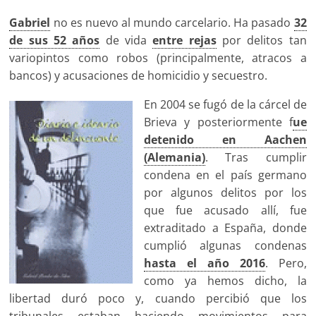
Gabriel
no es nuevo al mundo carcelario. Ha pasado
32
de sus 52 años
de vida
entre rejas
por delitos tan
variopintos como robos (principalmente, atracos a
bancos) y acusaciones de homicidio y secuestro.
En 2004 se fugó de la cárcel de
Brieva y posteriormente f
ue
detenido en Aachen
(Alemania)
. Tras cumplir
condena en el país germano
por algunos delitos por los
que fue acusado allí, fue
extraditado a España, donde
cumplió algunas condenas
hasta el año 2016
. Pero,
como ya hemos dicho, la
libertad duró poco y, cuando percibió que los
tribunales estaban haciendo movimientos para