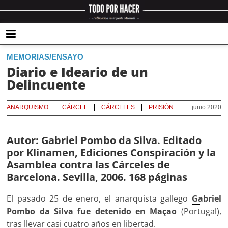
MEMORIAS/ENSAYO
Diario e Ideario de un
Delincuente
ANARQUISMO
CÁRCEL
CÁRCELES
PRISIÓN
junio 2020
Autor: Gabriel Pombo da Silva. Editado
por Klinamen, Ediciones Conspiración y la
Asamblea contra las Cárceles de
Barcelona. Sevilla, 2006. 168 páginas
El pasado 25 de enero, el anarquista gallego
Gabriel
Pombo da Silva fue detenido en Maçao
(Portugal),
tras llevar casi cuatro años en libertad.