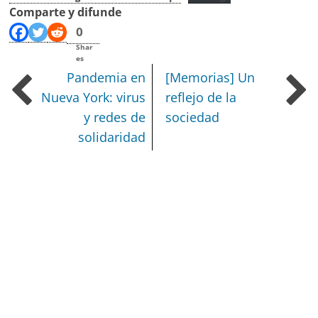
Comparte y difunde
0
Shar
es
Pandemia en
[Memorias] Un
Nueva York: virus
reflejo de la
y redes de
sociedad
solidaridad