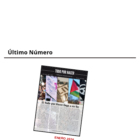
Último Número
ENERO 2026