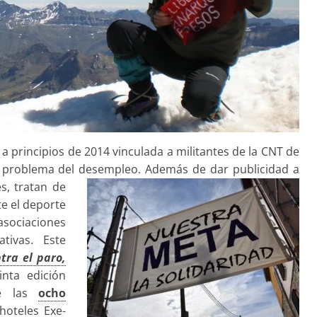
a principios de 2014 vinculada a militantes de la CNT de
el problema del desempleo. Además de dar publicidad a
es, tratan de
e el deporte
asociaciones
ivas. Este
tra el paro,
nta edición
de las
ocho
hoteles Exe-