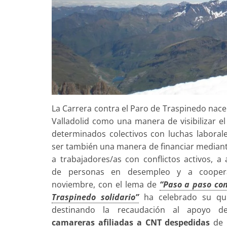
La Carrera contra el Paro de Traspinedo nace 
Valladolid como una manera de visibilizar 
determinados colectivos con luchas
laboral
ser también una manera de financiar mediant
a trabajadores/as con conflictos activos, a 
de personas en desempleo y a cooperat
noviembre, con el lema de
“Paso a paso con
Traspinedo solidario”
ha celebrado su qui
destinando la recaudación al apoyo 
camareras afiliadas a CNT despedidas
de 