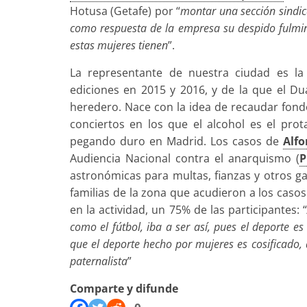
Hotusa (Getafe) por “
montar una sección sindic
como respuesta de la empresa su despido fulmin
estas mujeres tienen
”.
La representante de nuestra ciudad es la
ediciones en 2015 y 2016, y de la que el Du
heredero. Nace con la idea de recaudar fondo
conciertos en los que el alcohol es el pr
pegando duro en Madrid. Los casos de
Alfo
Audiencia Nacional contra el anarquismo (
P
astronómicas para multas, fianzas y otros gas
familias de la zona que acudieron a los casos
en la actividad, un 75% de las participantes: “
como el fútbol, iba a ser así, pues el deporte 
que el deporte hecho por mujeres es cosificado,
paternalista
”
Comparte y difunde