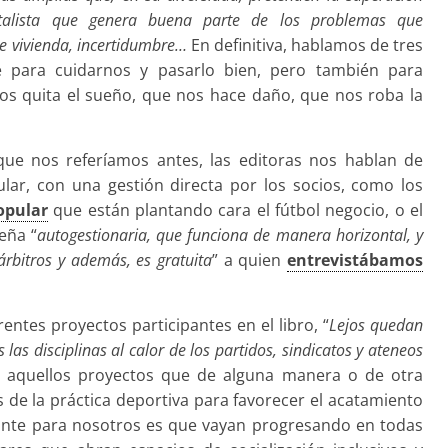
italista que genera buena parte de los problemas que
e vivienda, incertidumbre…
En definitiva, hablamos de tres
ve para cuidarnos y pasarlo bien, pero también para
os quita el sueño, que nos hace daño, que nos roba la
 que nos referíamos antes, las editoras nos hablan de
lar, con una gestión directa por los socios, como los
opular
que están plantando cara el fútbol negocio, o el
eña “
autogestionaria, que funciona de manera horizontal, y
árbitros y además, es gratuita
” a quien
entrevistábamos
entes proyectos participantes en el libro, “
Lejos quedan
las disciplinas al calor de los partidos, sindicatos y ateneos
 aquellos proyectos que de alguna manera o de otra
és de la práctica deportiva para favorecer el acatamiento
esante para nosotros es que vayan progresando en todas