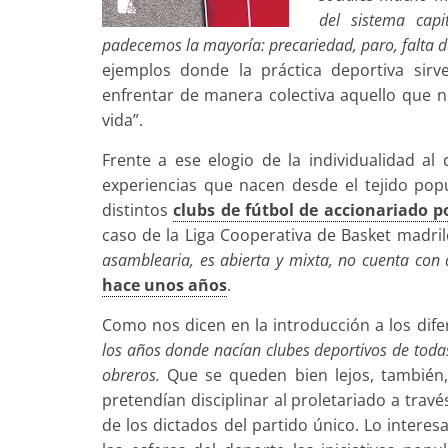
del sistema cap
padecemos la mayoría: precariedad, paro, falta d
ejemplos donde la práctica deportiva sir
enfrentar de manera colectiva aquello que n
vida”.
Frente a ese elogio de la individualidad al
experiencias que nacen desde el tejido popu
distintos
clubs de fútbol de accionariado p
caso de la Liga Cooperativa de Basket madril
asamblearia, es abierta y mixta, no cuenta con 
hace unos años
.
Como nos dicen en la introducción a los difer
los años donde nacían clubes deportivos de todas 
obreros.
Que se queden bien lejos, también,
pretendían disciplinar al proletariado a trav
de los dictados del partido único. Lo inter