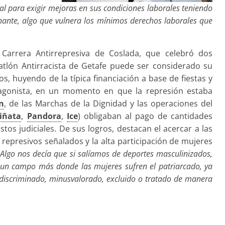
al para exigir mejoras en sus condiciones laborales teniendo
ante, algo que vulnera los mínimos derechos laborales que
 Carrera Antirrepresiva de Coslada, que celebró dos
atlón Antirracista de Getafe puede ser considerado su
s, huyendo de la típica financiación a base de fiestas y
otagonista, en un momento en que la represión estaba
n
, de las Marchas de la Dignidad y las operaciones del
iñata
,
Pandora
,
Ice
) obligaban al pago de cantidades
tos judiciales. De sus logros, destacan el acercar a las
 represivos señalados y la alta participación de mujeres
Algo nos decía que si salíamos de deportes masculinizados,
es un campo más donde las mujeres sufren el patriarcado, ya
 discriminado, minusvalorado, excluido o tratado de manera