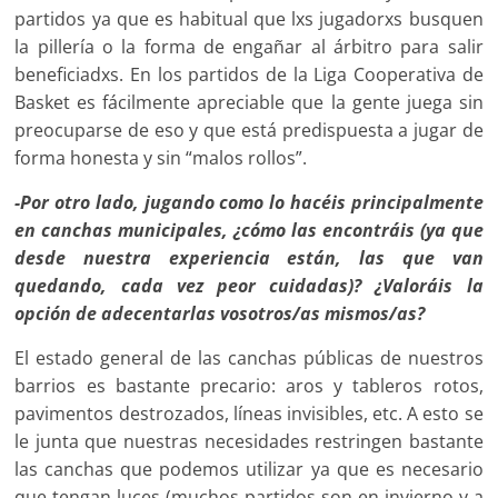
par­tidos ya que es habitual que lxs jugadorxs busquen
la pillería o la forma de engañar al árbitro para salir
beneficiadxs. En los partidos de la Liga Cooperativa de
Basket es fácilmente apreciable que la gente juega sin
preocuparse de eso y que está predispuesta a jugar de
forma honesta y sin “malos rollos”.
-Por otro lado, jugando como lo hacéis principalmente
en canchas municipales, ¿cómo las encontráis (ya que
desde nuestra experiencia están, las que van
quedando, cada vez peor cuidadas)? ¿Valoráis la
opción de adecentarlas voso­tros/as mismos/as?
El estado general de las canchas públicas de nuestros
barrios es bastante precario: aros y tableros rotos,
pavimentos destrozados, líneas invisibles, etc. A esto se
le junta que nuestras necesidades restringen bastante
las canchas que podemos utilizar ya que es necesario
que tengan luces (muchos partidos son en invierno y a