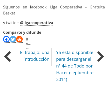
Síguenos en facebook: Liga Cooperativa – Gratuita
Basket
y twitter:
@ligacooperativa
Comparte y difunde
0
Shar
es
El trabajo: una
Ya está disponible
introducción
para descargar el
nº 44 de Todo por
Hacer (septiembre
2014)