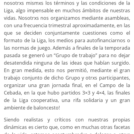
nosotrxs mismxs los términos y las condiciones de la
Liga, algo impensable en muchos ámbitos de nuestras
vidas. Noso­trxs nos organizamos mediante asambleas,
con una frecuencia trimestral aproximada­mente, en las
que se deciden conjuntamente cuestiones como el
formato de la Liga, los medios para autofinanciarnos o
las normas de juego. Además a finales de la tempora­da
pasada se generó un “Grupo de trabajo” para no dejar
desatendida ninguna de las ideas que habían surgido.
En gran medida, esto nos permitió, mediante el gran
trabajo conjunto de dicho Grupo y otrxs partici­pantes,
organizar una gran jornada final, en el Campo de la
Cebada, en la que hubo partidos 3×3 y 4×4, las finales
de la Liga cooperativa, una rifa solidaria y un gran
ambiente de baloncesto!
Siendo realistas y críticos con nuestras propias
dinámicas es cierto que, como en muchas otras facetas