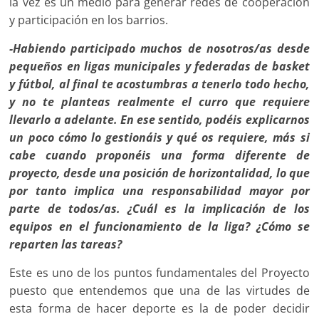
la vez es un medio para generar redes de cooperación
y participación en los barrios.
-Habiendo participado muchos de nosotros/as desde
peque­ños en ligas municipales y federadas de basket
y fútbol, al final te acostumbras a tenerlo todo hecho,
y no te planteas realmen­te el curro que requiere
llevarlo a adelante. En ese sentido, po­déis explicarnos
un poco cómo lo gestionáis y qué os requiere, más si
cabe cuando proponéis una forma diferente de
proyecto, desde una posición de horizontalidad, lo que
por tanto impli­ca una responsabilidad mayor por
parte de todos/as. ¿Cuál es la implicación de los
equipos en el funcionamiento de la liga? ¿Cómo se
reparten las tareas?
Este es uno de los puntos fundamentales del Proyecto
puesto que entendemos que una de las virtudes de
esta forma de hacer deporte es la de poder decidir