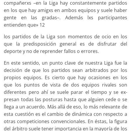
compañerxs –en la Liga hay constante­mente partidos
en los que hay amigxs en ambos equipos y suele ha­ber
gente en las gradas–. Además lxs participantes
entienden que» 12
los partidos de la Liga son mo­mentos de ocio en los
que la pre­disposición gene­ral es de disfrutar del
deporte y no de reprender fa­llos o errores.
En este sen­tido, un punto clave de nuestra Liga fue la
de­cisión de que los partidos sean ar­bitrados por los
propios equipos. Es cierto que hay ocasiones en los
que los puntos de vista de dos equi­pos rivales son
diferentes pero ahí se suele parar el tiempo y se ex­
presan todas las posturas hasta que alguien cede o se
llega a un acuerdo. Más allá de eso, lo más relevante de
esta cuestión es el cambio de dinámica con respecto a
otras competiciones convencionales. En éstas, la figura
del árbitro suele tener importancia en la mayoría de los