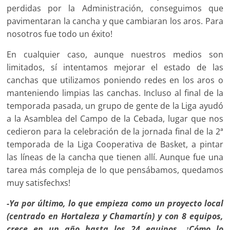
perdidas por la Administración, conseguimos que
pavimentaran la cancha y que cambiaran los aros. Para
nosotros fue todo un éxito!
En cualquier caso, aunque nuestros medios son
limitados, sí in­tentamos mejorar el estado de las
canchas que utilizamos ponien­do redes en los aros o
manteniendo limpias las canchas. Incluso al final de la
temporada pasada, un grupo de gente de la Liga ayudó
a la Asamblea del Campo de la Cebada, lugar que nos
cedieron para la celebración de la jornada final de la 2ª
temporada de la Liga Cooperativa de Basket, a pintar
las líneas de la cancha que tienen allí. Aunque fue una
tarea más compleja de lo que pensábamos, quedamos
muy satisfechxs!
-Ya por último, lo que empieza como un proyecto local
(centrado en Hortaleza y Chamartín) y con 8 equipos,
cre­ce en un año hasta los 24 equipos. ¿Cómo lo