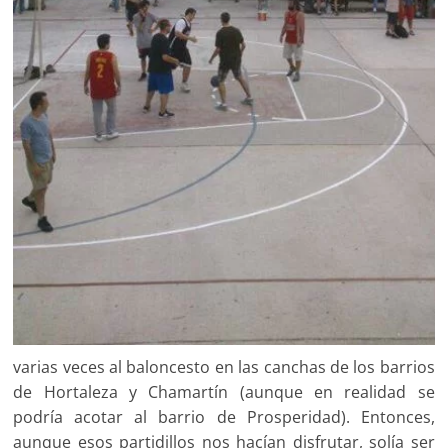
varias veces al baloncesto en las canchas de los barrios
de Hortaleza y Chamartín (aunque en realidad se
podría acotar al barrio de Prosperidad). Entonces,
aunque esos partidillos nos hacían disfrutar, solía ser