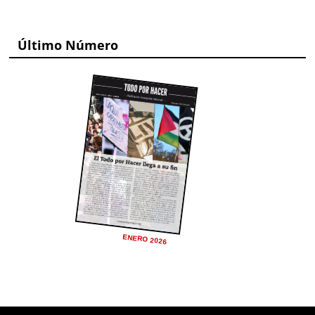
Último Número
ENERO 2026