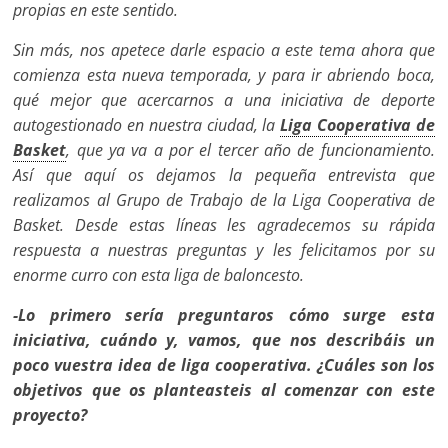
propias en este sentido.
Sin más, nos apetece darle espacio a este tema ahora que
comienza esta nueva temporada, y para ir abriendo boca,
qué mejor que acercar­nos a una iniciativa de deporte
autogestiona­do en nuestra ciudad, la
Liga Cooperativa de
Basket
, que ya va a por el tercer año de fun­cionamiento.
Así que aquí os dejamos la pe­queña entrevista que
realizamos al Grupo de Trabajo de la Liga Cooperativa de
Basket.
Desde estas líneas les agradecemos su rápida
respuesta a nuestras preguntas y les felicitamos por su
enorme curro con esta liga de baloncesto.
-Lo primero sería preguntaros cómo surge esta
iniciativa, cuándo y, vamos, que nos describáis un
poco vuestra idea de liga cooperativa. ¿Cuáles son los
obje­tivos que os planteasteis al comenzar con este
proyecto?