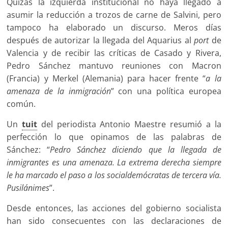
Quizás la izquierda institucional no haya llegado a
asumir la reducción a trozos de carne de Salvini, pero
tampoco ha elaborado un discurso. Meros días
después de autorizar la llegada del Aquarius al
port
de
Valencia y de recibir las críticas de Casado y Rivera,
Pedro Sánchez mantuvo reuniones con Macron
(Francia) y Merkel (Alemania) para hacer frente “
a la
amenaza de la inmigración
” con una política europea
común.
Un
tuit
del periodista Antonio Maestre resumió a la
perfección lo que opinamos de las palabras de
Sánchez: “
Pedro Sánchez diciendo que la llegada de
inmigrantes es una amenaza. La extrema derecha siempre
le ha marcado el paso a los socialdemócratas de tercera vía.
Pusilánimes
”.
Desde entonces, las acciones del gobierno socialista
han sido consecuentes con las declaraciones de