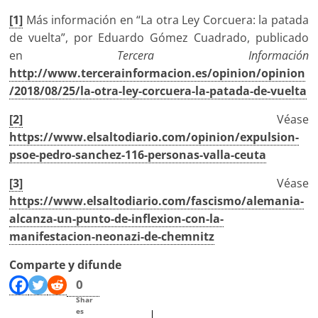
[1]
Más información en “La otra Ley Corcuera: la patada
de vuelta”, por Eduardo Gómez Cuadrado, publicado
en
Tercera Información
http://www.tercerainformacion.es/opinion/opinion
/2018/08/25/la-otra-ley-corcuera-la-patada-de-vuelta
[2]
Véase
https://www.elsaltodiario.com/opinion/expulsion-
psoe-pedro-sanchez-116-personas-valla-ceuta
[3]
Véase
https://www.elsaltodiario.com/fascismo/alemania-
alcanza-un-punto-de-inflexion-con-la-
manifestacion-neonazi-de-chemnitz
Comparte y difunde
0
Shar
es