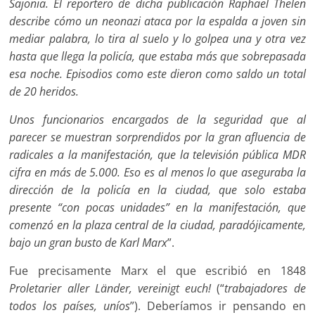
Sajonia. El reportero de dicha publicación Raphael Thelen
describe cómo un neonazi ataca por la espalda a joven sin
mediar palabra, lo tira al suelo y lo golpea una y otra vez
hasta que llega la policía, que estaba más que sobrepasada
esa noche. Episodios como este dieron como saldo un total
de 20 heridos.
Unos funcionarios encargados de la seguridad que al
parecer se muestran sorprendidos por la gran afluencia de
radicales a la manifestación, que la televisión pública MDR
cifra en más de 5.000. Eso es al menos lo que aseguraba la
dirección de la policía en la ciudad, que solo estaba
presente “con pocas unidades” en la manifestación, que
comenzó en la plaza central de la ciudad, paradójicamente,
bajo un gran busto de Karl Marx
”.
Fue precisamente Marx el que escribió en 1848
Proletarier aller Länder, vereinigt euch!
(“
trabajadores de
todos los países, uníos
”). Deberíamos ir pensando en