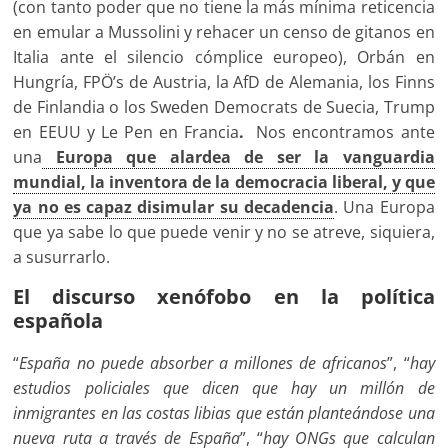
(con tanto poder que no tiene la más mínima reticencia
en emular a Mussolini y rehacer un censo de gitanos en
Italia ante el silencio cómplice europeo), Orbán en
Hungría, FPÖ’s de Austria, la AfD de Alemania, los Finns
de Finlandia o los Sweden Democrats de Suecia, Trump
en EEUU y Le Pen en Francia
.
Nos encontramos ante
una
Europa que alardea de ser la vanguardia
mundial, la inventora de la democracia liberal, y que
ya no es capaz disimular su decadencia
. Una Europa
que ya sabe lo que puede venir y no se atreve, siquiera,
a susurrarlo.
El discurso xenófobo en la política
española
“
España no puede absorber a millones de africanos
”, “
hay
estudios policiales que dicen que hay un millón de
inmigrantes en las costas libias que están planteándose una
nueva ruta a través de España
”, “
hay ONGs que calculan