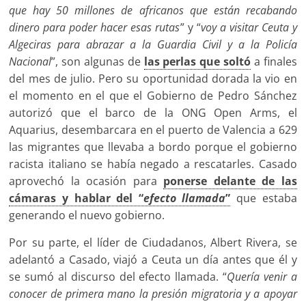
que hay 50 millones de africanos que están recabando
dinero para poder hacer esas rutas
” y “
voy a visitar Ceuta y
Algeciras para abrazar a la Guardia Civil y a la Policía
Nacional
”, son algunas de
las perlas que soltó
a finales
del mes de julio. Pero su oportunidad dorada la vio en
el momento en el que el Gobierno de Pedro Sánchez
autorizó que el barco de la ONG Open Arms, el
Aquarius, desembarcara en el puerto de Valencia a 629
las migrantes que llevaba a bordo porque el gobierno
racista italiano se había negado a rescatarles. Casado
aprovechó la ocasión para
ponerse delante de las
cámaras y hablar del “
efecto llamada
”
que estaba
generando el nuevo gobierno.
Por su parte, el líder de Ciudadanos, Albert Rivera, se
adelantó a Casado, viajó a Ceuta un día antes que él y
se sumó al discurso del efecto llamada. “
Quería venir a
conocer de primera mano la presión migratoria y a apoyar