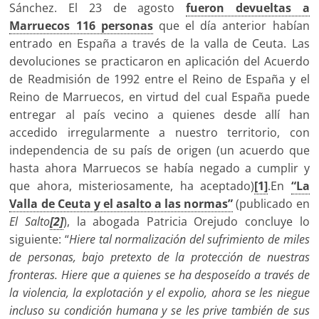
Sánchez. El 23 de agosto
fueron devueltas a
Marruecos 116 personas
que el día anterior habían
entrado en España a través de la valla de Ceuta. Las
devoluciones se practicaron en aplicación del Acuerdo
de Readmisión de 1992 entre el Reino de España y el
Reino de Marruecos, en virtud del cual España puede
entregar al país vecino a quienes desde allí han
accedido irregularmente a nuestro territorio, con
independencia de su país de origen (un acuerdo que
hasta ahora Marruecos se había negado a cumplir y
que ahora, misteriosamente, ha aceptado)
[1]
.En
“La
Valla de Ceuta y el asalto a las normas”
(publicado en
El Salto
[2]
), la abogada Patricia Orejudo concluye lo
siguiente: “
Hiere tal normalización del sufrimiento de miles
de personas, bajo pretexto de la protección de nuestras
fronteras. Hiere que a quienes se ha desposeído a través de
la violencia, la explotación y el expolio, ahora se les niegue
incluso su condición humana y se les prive también de sus