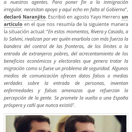
a nuestros agentes. Para poner fin a la inmigración
irregular, necesitan apoyo y aquí echo en falta al Gobierno
”,
declaró Naranjito
. Escribió en agosto Yayo Herrero
un
artículo
en el que nos resumía de la siguiente manera
la situación actual: “
En estos momentos, Rivera y Casado, a
lo Salvini, rivalizan por ver quién enarbola con más fuerza la
bandera del control de las fronteras, de los límites a la
entrada de extranjeros pobres, del acrecentamiento de los
beneficios económicos y electorales que genera tratar la
migración como si fuese un problema de seguridad. Algunos
medios de comunicación ofrecen datos falsos o medias
verdades sobre la entrada de personas, inventan
enfermedades y falsas amenazas que refuerzan la
percepción de la gente. Se promete la vuelta a una España
próspera y cañí que nunca existió
”.