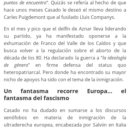
puntos de encuentro
”. Quizás se refería al hecho de que
hace unos meses Casado le deseó el mismo destino a
Carles Puigdemont que al fusilado Lluis Companys.
En el mes y pico que el delfín de Aznar lleva liderando
su partido, ya ha manifestado oponerse a la
exhumación de Franco del Valle de los Caídos y que
busca volver a la regulación sobre el aborto de la
década de los 80. Ha declarado la guerra a “
la ideología
de género
” en firme defensa del status quo
heteropatriarcal. Pero donde ha encontrado su mayor
nicho de apoyos ha sido con el tema de la inmigración.
Un fantasma recorre Europa… el
fantasma del fascismo
Casado no ha dudado en sumarse a los discursos
xenófobos en materia de inmigración de la
ultraderecha europea, encabezada por Salviin en Italia