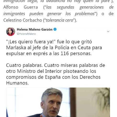
inmigración ilegal, la avalancha no hay quien la pare
”),
Alfonso Guerra (“
las segundas generaciones de
inmigrantes pueden generar los problemas
”) o de
Celestino Corbacho (“
tolerancia cero
”).