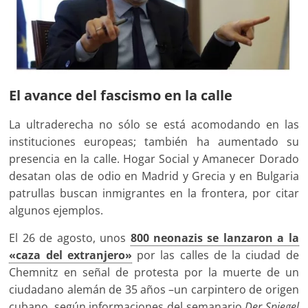
El avance del fascismo en la calle
La ultraderecha no sólo se está acomodando en las
instituciones europeas; también ha aumentado su
presencia en la calle. Hogar Social y Amanecer Dorado
desatan olas de odio en Madrid y Grecia y en Bulgaria
patrullas buscan inmigrantes en la frontera, por citar
algunos ejemplos.
El 26 de agosto, unos
800 neonazis se lanzaron a la
«caza del extranjero»
por las calles de la ciudad de
Chemnitz en señal de protesta por la muerte de un
ciudadano alemán de 35 años –un carpintero de origen
cubano, según informaciones del semanario
Der Spiegel