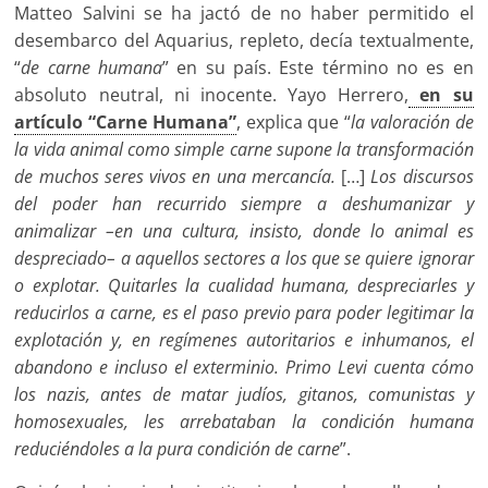
Matteo Salvini se ha jactó de no haber permitido el
desembarco del Aquarius, repleto, decía textualmente,
“
de carne humana
” en su país. Este término no es en
absoluto neutral, ni inocente. Yayo Herrero,
en su
artículo “Carne Humana”
, explica que “
la valoración de
la vida animal como simple carne supone la transformación
de muchos seres vivos en una mercancía.
[…]
Los discursos
del poder han recurrido siempre a deshumanizar y
animalizar –en una cultura, insisto, donde lo animal es
despreciado– a aquellos sectores a los que se quiere ignorar
o explotar. Quitarles la cualidad humana, despreciarles y
reducirlos a carne, es el paso previo para poder legitimar la
explotación y, en regímenes autoritarios e inhumanos, el
abandono e incluso el exterminio. Primo Levi cuenta cómo
los nazis, antes de matar judíos, gitanos, comunistas y
homosexuales, les arrebataban la condición humana
reduciéndoles a la pura condición de carne
”.