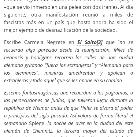
–que se vio inmerso en una pelea con dos iraníes. Al día
siguiente, otra manifestación reunió a miles de
fascistas más en un país que hasta ahora ha sido el
mejor ejemplo de desnazificación de la sociedad.
Escribe Carmela Negrete en
El Salto
[3]
que “
no se
recuerda algo parecido desde la reunificación. Miles de
neonazis y hooligans recorren las calles de una ciudad
alemana gritando “fuera los extranjeros” y “Alemania para
los alemanes”, mientras amedrentan y apalean a
extranjeros y todo aquel que se les opone en su camino.
Escenas fantasmagóricas que recuerdan a los pogromos, a
las persecuciones de judíos, que tuvieron lugar durante la
república de Weimar antes de que Hitler se alzara al poder
a principios del siglo pasado. Así valora de forma literal el
semanario
Spiegel
la noche de ayer en la ciudad del este
alemán de Chemnitz, la tercera mayor del estado de