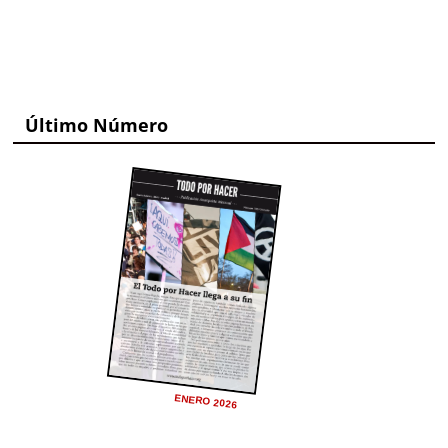
Último Número
ENERO 2026