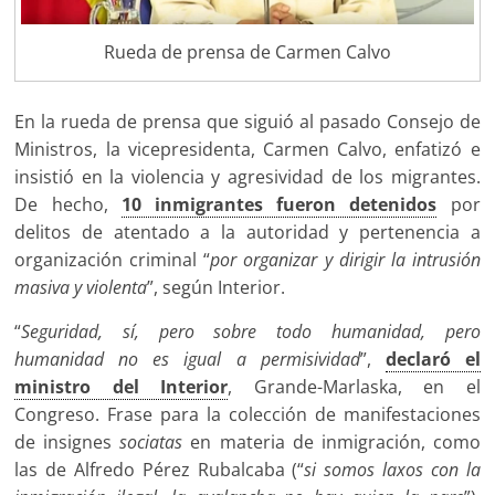
Rueda de prensa de Carmen Calvo
En la rueda de prensa que siguió al pasado Consejo de
Ministros, la vicepresidenta, Carmen Calvo, enfatizó e
insistió en la violencia y agresividad de los migrantes.
De hecho,
10 inmigrantes fueron detenidos
por
delitos de atentado a la autoridad y pertenencia a
organización criminal “
por organizar y dirigir la intrusión
masiva y violenta
”, según Interior.
“
Seguridad, sí, pero sobre todo humanidad, pero
humanidad no es igual a permisividad
”,
declaró el
ministro del Interior
, Grande-Marlaska, en el
Congreso. Frase para la colección de manifestaciones
de insignes
sociatas
en materia de inmigración, como
las de Alfredo Pérez Rubalcaba (“
si somos laxos con la