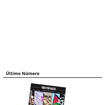
Último Número