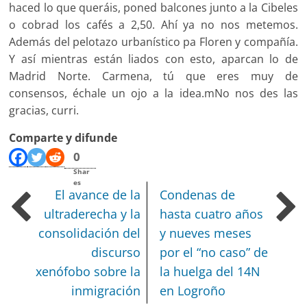
haced lo que queráis, poned balcones junto a la Cibeles
o cobrad los cafés a 2,50. Ahí ya no nos metemos.
Además del pelotazo urbanístico pa Floren y compañía.
Y así mientras están liados con esto, aparcan lo de
Madrid Norte. Carmena, tú que eres muy de
consensos, échale un ojo a la idea.mNo nos des las
gracias, curri.
Comparte y difunde
0
Shar
es
El avance de la
Condenas de
ultraderecha y la
hasta cuatro años
consolidación del
y nueves meses
discurso
por el “no caso” de
xenófobo sobre la
la huelga del 14N
inmigración
en Logroño