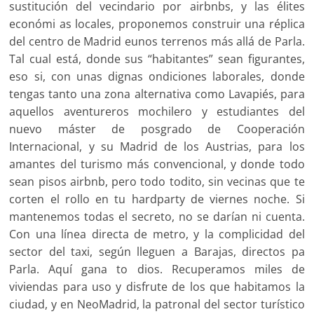
sustitución del vecindario por airbnbs, y las élites
económi as locales, proponemos construir una réplica
del centro de Madrid eunos terrenos más allá de Parla.
Tal cual está, donde sus “habitantes” sean figurantes,
eso si, con unas dignas ondiciones laborales, donde
tengas tanto una zona alternativa como Lavapiés, para
aquellos aventureros mochilero y estudiantes del
nuevo máster de posgrado de Cooperación
Internacional, y su Madrid de los Austrias, para los
amantes del turismo más convencional, y donde todo
sean pisos airbnb, pero todo todito, sin vecinas que te
corten el rollo en tu hardparty de viernes noche. Si
mantenemos todas el secreto, no se darían ni cuenta.
Con una línea directa de metro, y la complicidad del
sector del taxi, según lleguen a Barajas, directos pa
Parla. Aquí gana to dios. Recuperamos miles de
viviendas para uso y disfrute de los que habitamos la
ciudad, y en NeoMadrid, la patronal del sector turístico