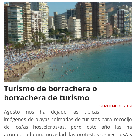
Turismo de borrachera o
borrachera de turismo
SEPTIEMBRE 2014
Agosto nos ha dejado las típicas
imágenes de playas colmadas de turistas para recocijo
de los/as hosteleros/as, pero este año las ha
acompañado una novedad, las protestas de vecinos/as