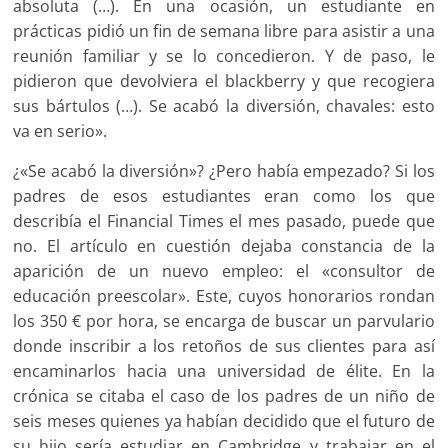
absoluta (…). En una ocasión, un estudiante en
prácticas pidió un fin de semana libre para asistir a una
reunión familiar y se lo concedieron. Y de paso, le
pidieron que devolviera el blackberry y que recogiera
sus bártulos (…). Se acabó la diversión, chavales: esto
va en serio».
¿«Se acabó la diversión»? ¿Pero había empezado? Si los
padres de esos estudiantes eran como los que
describía el Financial Times el mes pasado, puede que
no. El artículo en cuestión dejaba constancia de la
aparición de un nuevo empleo: el «consultor de
educación preescolar». Este, cuyos honorarios rondan
los 350 € por hora, se encarga de buscar un parvulario
donde inscribir a los retoños de sus clientes para así
encaminarlos hacia una universidad de élite. En la
crónica se citaba el caso de los padres de un niño de
seis meses quienes ya habían decidido que el futuro de
su hijo sería estudiar en Cambridge y trabajar en el