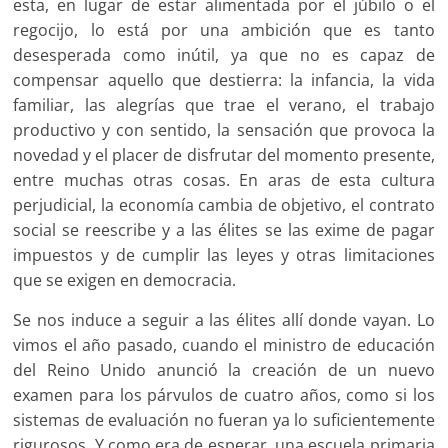
esta, en lugar de estar alimentada por el júbilo o el
regocijo, lo está por una ambición que es tanto
desesperada como inútil, ya que no es capaz de
compensar aquello que destierra: la infancia, la vida
familiar, las alegrías que trae el verano, el trabajo
productivo y con sentido, la sensación que provoca la
novedad y el placer de disfrutar del momento presente,
entre muchas otras cosas. En aras de esta cultura
perjudicial, la economía cambia de objetivo, el contrato
social se reescribe y a las élites se las exime de pagar
impuestos y de cumplir las leyes y otras limitaciones
que se exigen en democracia.
Se nos induce a seguir a las élites allí donde vayan. Lo
vimos el año pasado, cuando el ministro de educación
del Reino Unido anunció la creación de un nuevo
examen para los párvulos de cuatro años, como si los
sistemas de evaluación no fueran ya lo suficientemente
rigurosos. Y como era de esperar, una escuela primaria