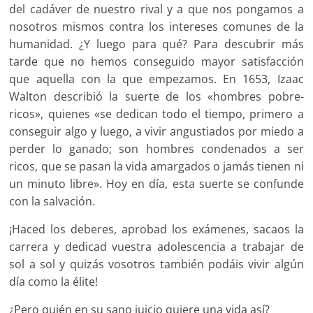
del cadáver de nuestro rival y a que nos pongamos a
nosotros mismos contra los intereses comunes de la
humanidad. ¿Y luego para qué? Para descubrir más
tarde que no hemos conseguido mayor satisfacción
que aquella con la que empezamos. En 1653, Izaac
Walton describió la suerte de los «hombres pobre-
ricos», quienes «se dedican todo el tiempo, primero a
conseguir algo y luego, a vivir angustiados por miedo a
perder lo ganado; son hombres condenados a ser
ricos, que se pasan la vida amargados o jamás tienen ni
un minuto libre». Hoy en día, esta suerte se confunde
con la salvación.
¡Haced los deberes, aprobad los exámenes, sacaos la
carrera y dedicad vuestra adolescencia a trabajar de
sol a sol y quizás vosotros también podáis vivir algún
día como la élite!
¿Pero quién en su sano juicio quiere una vida así?