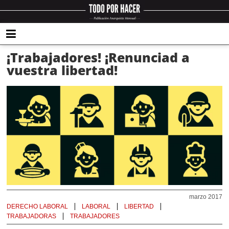
¡Trabajadores! ¡Renunciad a
vuestra libertad!
marzo 2017
DERECHO LABORAL
LABORAL
LIBERTAD
TRABAJADORAS
TRABAJADORES