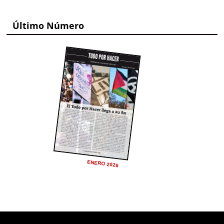
Último Número
ENERO 2026