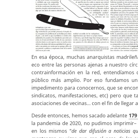
En esa época, muchas anarquistas madrileñ
eco entre las personas ajenas a nuestro cír
contrainformación en la red, entendíamos 
público más amplio. Por eso fundamos un 
impedimento para conocernos, que se encontra
sindicatos, manifestaciones, etc) pero que t
asociaciones de vecinas… con el fin de llegar
Desde entonces, hemos sacado adelante
179
la pandemia de 2020, no pudimos imprimir– re
en los mismos “
de dar difusión a noticias q