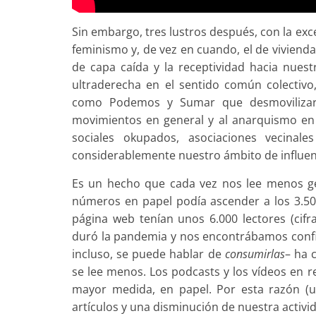
Sin embargo, tres lustros después, con la ex
feminismo y, de vez en cuando, el de viviend
de capa caída y la receptividad hacia nuest
ultraderecha en el sentido común colectivo,
como Podemos y Sumar que desmovilizaron
movimientos en general y al anarquismo en 
sociales okupados, asociaciones vecinale
considerablemente nuestro ámbito de influen
Es un hecho que cada vez nos lee menos ge
números en papel podía ascender a los 3.50
página web tenían unos 6.000 lectores (cif
duró la pandemia y nos encontrábamos confin
incluso, se puede hablar de
consumirlas
– ha 
se lee menos. Los podcasts y los vídeos en r
mayor medida, en papel. Por esta razón (u
artículos y una disminución de nuestra activi