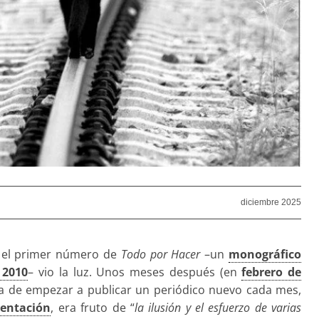
diciembre 2025
 el primer número de
Todo por Hacer
–un
monográfico
 2010
– vio la luz. Unos meses después (en
febrero de
a de empezar a publicar un periódico nuevo cada mes,
sentación
, era fruto de “
la ilusión y el esfuerzo de varias