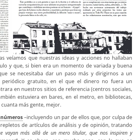
as veíamos que nuestras ideas y acciones no hallaban
culo y que, si bien era un momento de variada y buena
que se necesitaba dar un paso más y dirigirnos a un
periódico gratuito, en el que el dinero no fuera un
ra en nuestros sitios de referencia (centros sociales,
ambién estuviera en bares, en el metro, en bibliotecas,
 a cuanta más gente, mejor.
 números
–incluyendo un par de ellos que, por culpa de
pletos de artículos de análisis y de opinión, tratando
ue vayan más allá de un mero titular, que nos inspiren y