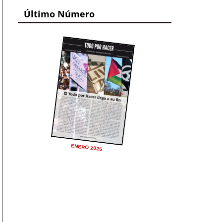
Último Número
ENERO 2026