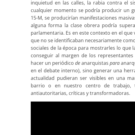
inquietud en las calles, la rabia contra el 
cualquier momento se podría producir un gra
15-M, se producirían manifestaciones masivas
alguna forma la clase obrera podría supera
parlamentaria. Es en este contexto en el que
que no se identificaban necesariamente como
sociales de la época para mostrarles lo que l
conseguir al margen de los representantes 
hacer un periódico
de
anarquistas
para
anarqu
en el debate interno), sino generar una herr
actualidad pudieran ser visibles en una ma
barrio o en nuestro centro de trabajo, 
antiautoritarias, críticas y transformadoras.