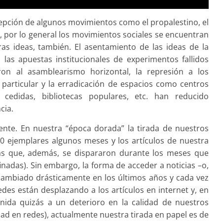
cepción de algunos movimientos como el propalestino, el
a, por lo general los movimientos sociales se encuentran
ras ideas, también. El asentamiento de las ideas de la
 las apuestas institucionales de experimentos fallidos
 al asamblearismo horizontal, la represión a los
particular y la erradicación de espacios como centros
s cedidas, bibliotecas populares, etc. han reducido
cia.
nte. En nuestra “época dorada” la tirada de nuestros
0 ejemplares algunos meses y los artículos de nuestra
ras que, además, se dispararon durante los meses que
adas). Sin embargo, la forma de acceder a noticias –o,
cambiado drásticamente en los últimos años y cada vez
edes están desplazando a los artículos en internet y, en
nida quizás a un deterioro en la calidad de nuestros
dad en redes), actualmente nuestra tirada en papel es de