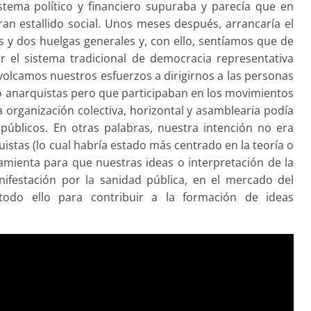
sistema político y financiero supuraba y parecía que en
n estallido social. Unos meses después, arrancaría el
 y dos huelgas generales y, con ello, sentíamos que de
r el sistema tradicional de democracia representativa
 volcamos nuestros esfuerzos a dirigirnos a las personas
 anarquistas pero que participaban en los movimientos
a organización colectiva, horizontal y asamblearia podía
públicos. En otras palabras, nuestra intención no era
istas (lo cual habría estado más centrado en la teoría o
amienta para que nuestras ideas o interpretación de la
nifestación por la sanidad pública, en el mercado del
todo ello para contribuir a la formación de ideas