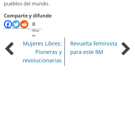
pueblos del mundo.
Comparte y difunde
0
Shar
es
Mujeres Libres:
Revuelta feminista
Pioneras y
para este 8M
revolucionarias