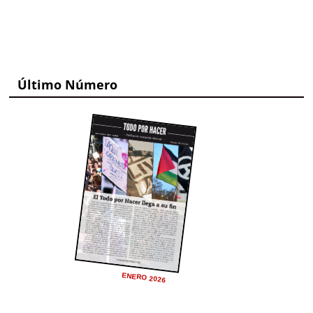
Último Número
ENERO 2026