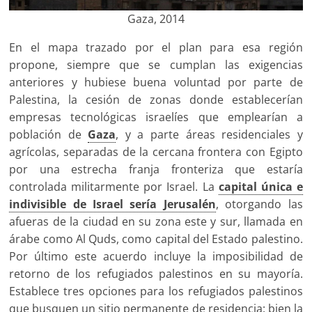
Gaza, 2014
En el mapa trazado por el plan para esa región
propone, siempre que se cumplan las exigencias
anteriores y hubiese buena voluntad por parte de
Palestina, la cesión de zonas donde establecerían
empresas tecnológicas israelíes que emplearían a
población de
Gaza
, y a parte áreas residenciales y
agrícolas, separadas de la cercana frontera con Egipto
por una estrecha franja fronteriza que estaría
controlada militarmente por Israel. La
capital única e
indivisible de Israel sería Jerusalén
, otorgando las
afueras de la ciudad en su zona este y sur, llamada en
árabe como Al Quds, como capital del Estado palestino.
Por último este acuerdo incluye la imposibilidad de
retorno de los refugiados palestinos en su mayoría.
Establece tres opciones para los refugiados palestinos
que busquen un sitio permanente de residencia: bien la