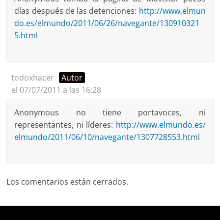
días después de las detenciones:
http://www.elmun
do.es/elmundo/2011/06/26/navegante/130910321
5.html
todoxhacer
Autor
el 07/07/2011 a las 16:28
Anonymous no tiene portavoces, ni
representantes, ni líderes:
http://www.elmundo.es/
elmundo/2011/06/10/navegante/1307728553.html
Los comentarios están cerrados.