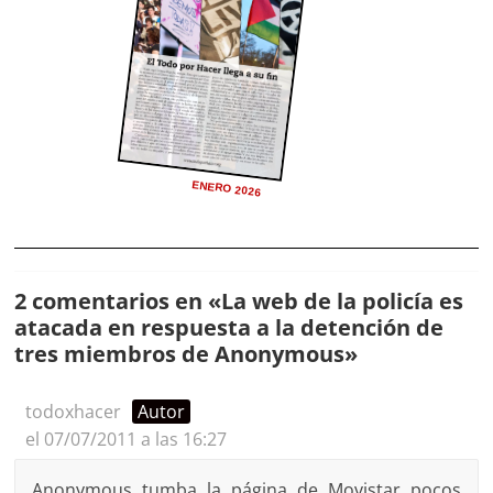
ENERO 2026
2 comentarios en «
La web de la policía es
atacada en respuesta a la detención de
tres miembros de Anonymous
»
todoxhacer
Autor
el 07/07/2011 a las 16:27
Anonymous tumba la página de Movistar pocos