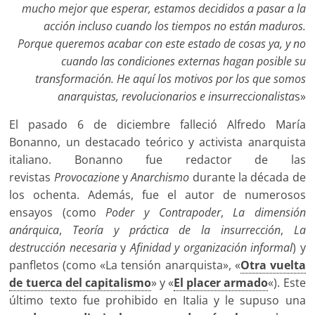
mucho mejor que esperar, estamos decididos a pasar a la
acción incluso cuando los tiempos no están maduros.
Porque queremos acabar con este estado de cosas ya, y no
cuando las condiciones externas hagan posible su
transformación. He aquí los motivos por los que somos
anarquistas, revolucionarios e insurreccionalista
s»
El pasado 6 de diciembre falleció Alfredo María
Bonanno, un destacado teórico y activista anarquista
italiano. Bonanno fue redactor de las
revistas
Provocazione
y
Anarchismo
durante la década de
los ochenta. Además, fue el autor de numerosos
ensayos (como
Poder y Contrapoder
,
La dimensión
anárquica
,
Teoría y práctica de la insurrección
,
La
destrucción necesaria
y
Afinidad y organización informal
) y
panfletos (como «La tensión anarquista», «
Otra vuelta
de tuerca del capitalismo
» y «
El placer armado
«). Este
último texto fue prohibido en Italia y le supuso una