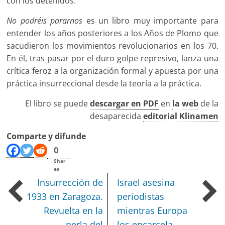
con los detenidos.
No podréis pararnos
es un libro muy importante para
entender los años posteriores a los Años de Plomo que
sacudieron los movimientos revolucionarios en los 70.
En él, tras pasar por el duro golpe represivo, lanza una
crítica feroz a la organización formal y apuesta por una
práctica insurreccional desde la teoría a la práctica.
El libro se puede
descargar en PDF
en
la web
de la
desaparecida
editorial Klinamen
Comparte y difunde
0
Shar
es
Insurrección de
Israel asesina
1933 en Zaragoza.
periodistas
Revuelta en la
mientras Europa
perla del
los encarcela