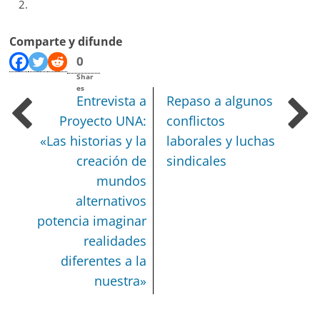
Comparte y difunde
0
Shar
es
Entrevista a
Repaso a algunos
Proyecto UNA:
conflictos
«Las historias y la
laborales y luchas
creación de
sindicales
mundos
alternativos
potencia imaginar
realidades
diferentes a la
nuestra»