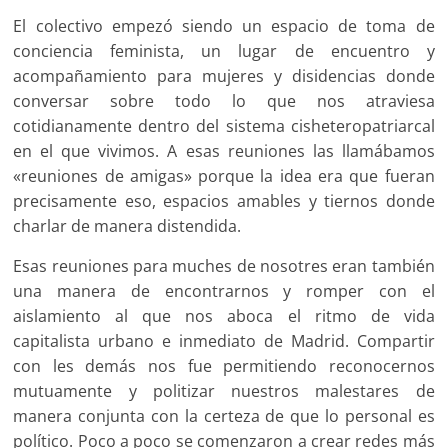
El colectivo empezó siendo un espacio de toma de
conciencia feminista, un lugar de encuentro y
acompañamiento para mujeres y disidencias donde
conversar sobre todo lo que nos atraviesa
cotidianamente dentro del sistema cisheteropatriarcal
en el que vivimos. A esas reuniones las llamábamos
«reuniones de amigas» porque la idea era que fueran
precisamente eso, espacios amables y tiernos donde
charlar de manera distendida.
Esas reuniones para muches de nosotres eran también
una manera de encontrarnos y romper con el
aislamiento al que nos aboca el ritmo de vida
capitalista urbano e inmediato de Madrid. Compartir
con les demás nos fue permitiendo reconocernos
mutuamente y politizar nuestros malestares de
manera conjunta con la certeza de que lo personal es
político. Poco a poco se comenzaron a crear redes más