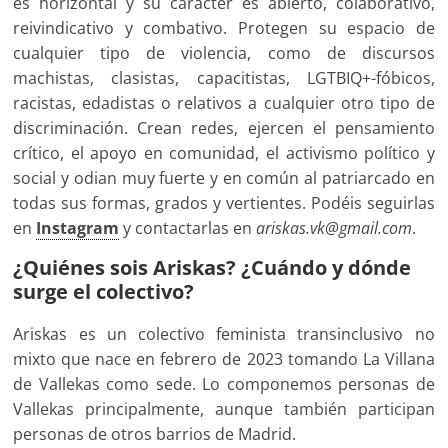
es horizontal y su carácter es abierto, colaborativo,
reivindicativo y combativo. Protegen su espacio de
cualquier tipo de violencia, como de discursos
machistas, clasistas, capacitistas, LGTBIQ+-fóbicos,
racistas, edadistas o relativos a cualquier otro tipo de
discriminación. Crean redes, ejercen el pensamiento
crítico, el apoyo en comunidad, el activismo político y
social y odian muy fuerte y en común al patriarcado en
todas sus formas, grados y vertientes. Podéis seguirlas
en
Instagram
y contactarlas en
ariskas.vk@gmail.com
.
¿Quiénes sois Ariskas? ¿Cuándo y dónde
surge el colectivo?
Ariskas es un colectivo feminista transinclusivo no
mixto que nace en febrero de 2023 tomando La Villana
de Vallekas como sede. Lo componemos personas de
Vallekas principalmente, aunque también participan
personas de otros barrios de Madrid.