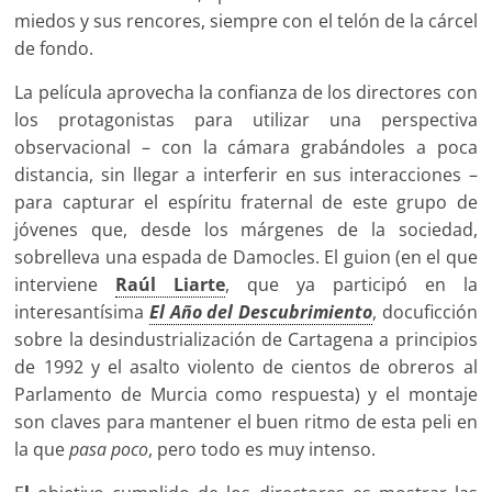
miedos y sus rencores, siempre con el telón de la cárcel
de fondo.
La película aprovecha la confianza de los directores con
los protagonistas para utilizar una perspectiva
observacional – con la cámara grabándoles a poca
distancia, sin llegar a interferir en sus interacciones –
para capturar el espíritu fraternal de este grupo de
jóvenes que, desde los márgenes de la sociedad,
sobrelleva una espada de Damocles. El guion (en el que
interviene
Raúl Liarte
, que ya participó en la
interesantísima
El Año del Descubrimiento
, docuficción
sobre la desindustrialización de Cartagena a principios
de 1992 y el asalto violento de cientos de obreros al
Parlamento de Murcia como respuesta) y el montaje
son claves para mantener el buen ritmo de esta peli en
la que
pasa poco
, pero todo es muy intenso.