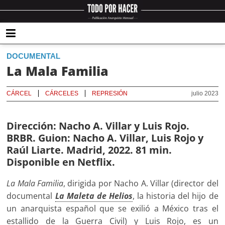
DOCUMENTAL
La Mala Familia
CÁRCEL
CÁRCELES
REPRESIÓN
julio 2023
Dirección:
Nacho A. Villar y Luis Rojo.
BRBR.
Guion:
Nacho A. Villar, Luis Rojo y
Raúl Liarte. Madrid, 2022. 81 min.
Disponible en Netflix.
La Mala Familia
, dirigida por Nacho A. Villar (director del
documental
La Maleta de Helios
, la historia del hijo de
un anarquista español que se exilió a México tras el
estallido de la Guerra Civil) y Luis Rojo, es un