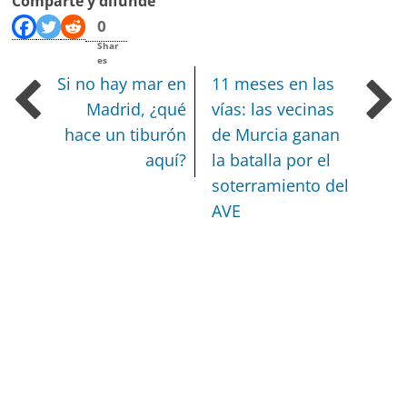
Comparte y difunde
0
Shar
es
Si no hay mar en
11 meses en las
Madrid, ¿qué
vías: las vecinas
hace un tiburón
de Murcia ganan
aquí?
la batalla por el
soterramiento del
AVE