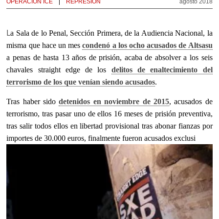
OPERACION ICE
REPRESIÓN
agosto 2018
L
a Sala de lo Penal, Sección Primera, de la Audiencia Nacional, la
misma que hace un mes
condenó a los ocho acusados de Altsasu
a penas de hasta 13 años de prisión, acaba de absolver a los seis
chavales straight edge de los
delitos de enaltecimiento del
terrorismo de los que venían siendo acusados
.
Tras haber sido
detenidos en noviembre de 2015
, acusados de
terrorismo, tras pasar uno de ellos 16 meses de prisión preventiva,
tras salir todos ellos en libertad provisional tras abonar fianzas por
importes de 30.000 euros, finalmente fueron acusados exclusi