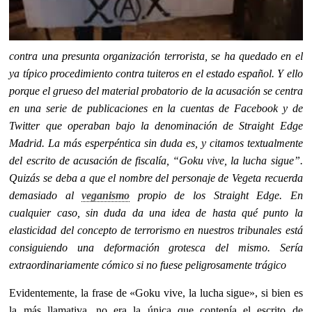
contra una presunta organización terrorista, se ha quedado en el
ya típico procedimiento contra tuiteros en el estado español. Y ello
porque el grueso del material probatorio de la acusación se centra
en una serie de publicaciones en la cuentas de Facebook y de
Twitter que operaban bajo la denominación de Straight Edge
Madrid. La más esperpéntica sin duda es, y citamos textualmente
del escrito de acusación de fiscalía, “Goku vive, la lucha sigue”.
Quizás se deba a que el nombre del personaje de Vegeta recuerda
demasiado al
veganismo
propio de los Straight Edge. En
cualquier caso, sin duda da una idea de hasta qué punto la
elasticidad del concepto de terrorismo en nuestros tribunales está
consiguiendo una deformación grotesca del mismo. Sería
extraordinariamente cómico si no fuese peligrosamente trágico
Evidentemente, la frase de «Goku vive, la lucha sigue», si bien es
la más llamativa, no era la única que contenía el escrito de