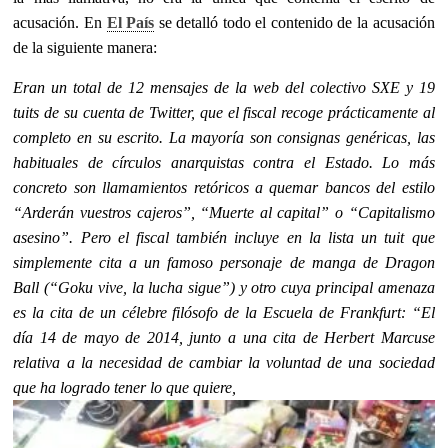
acusación. En
El País
se detalló todo el contenido de la acusación
de la siguiente manera:
Eran un total de 12 mensajes de la web del colectivo SXE y 19
tuits de su cuenta de Twitter, que el fiscal recoge prácticamente al
completo en su escrito. La mayoría son consignas genéricas, las
habituales de círculos anarquistas contra el Estado. Lo más
concreto son llamamientos retóricos a quemar bancos del estilo
“Arderán vuestros cajeros”, “Muerte al capital” o “Capitalismo
asesino”. Pero el fiscal también incluye en la lista un tuit que
simplemente cita a un famoso personaje de manga de Dragon
Ball (“Goku vive, la lucha sigue”) y otro cuya principal amenaza
es la cita de un célebre filósofo de la Escuela de Frankfurt: “El
día 14 de mayo de 2014, junto a una cita de Herbert Marcuse
relativa a la necesidad de cambiar la voluntad de una sociedad
que ha logrado tener lo que quiere,