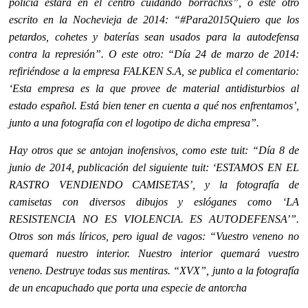
policía estará en el centro cuidando borrachxs”, o este otro
escrito en la Nochevieja de 2014: “#Para2015Quiero que los
petardos, cohetes y baterías sean usados para la autodefensa
contra la represión”. O este otro: “Día 24 de marzo de 2014:
refiriéndose a la empresa FALKEN S.A, se publica el comentario:
‘Esta empresa es la que provee de material antidisturbios al
estado español. Está bien tener en cuenta a qué nos enfrentamos’,
junto a una fotografía con el logotipo de dicha empresa”.
Hay otros que se antojan inofensivos, como este tuit: “Día 8 de
junio de 2014, publicación del siguiente tuit: ‘ESTAMOS EN EL
RASTRO VENDIENDO CAMISETAS’, y la fotografía de
camisetas con diversos dibujos y eslóganes como ‘LA
RESISTENCIA NO ES VIOLENCIA. ES AUTODEFENSA’”.
Otros son más líricos, pero igual de vagos: “Vuestro veneno no
quemará nuestro interior. Nuestro interior quemará vuestro
veneno. Destruye todas sus mentiras. “XVX”, junto a la fotografía
de un encapuchado que porta una especie de antorcha