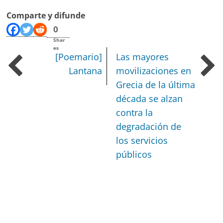
Comparte y difunde
0
Shar
es
[Poemario]
Las mayores
Lantana
movilizaciones en
Grecia de la última
década se alzan
contra la
degradación de
los servicios
públicos