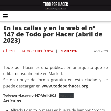
En las calles y en la web el nº
147 de Todo por Hacer (abril de
2023)
CÁRCEL
MEMORIA HISTÓRICA
REPRESIÓN
abril 2023
Todo por Hacer es una publicación anarquista que se
edita mensualmente en Madrid.
Se distribuye de forma gratuita en esta ciudad y se
puede descargar en
www.todoporhacer.org
Todo-por-Hacer-no-147-Abril-2023
Descarga
Artículos
Alfredo Cospito, 5 meses en huelga de hambre: “pronto