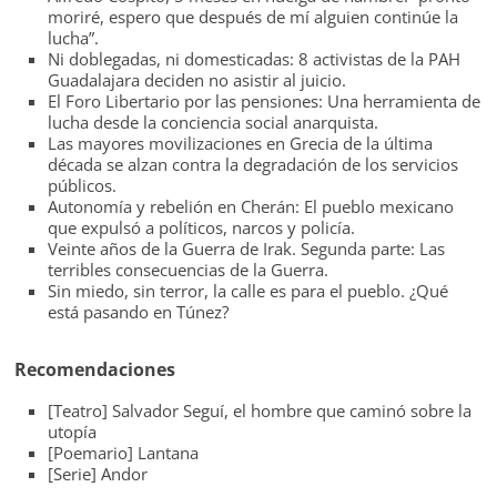
moriré, espero que después de mí alguien continúe la
lucha”.
Ni doblegadas, ni domesticadas: 8 activistas de la PAH
Guadalajara deciden no asistir al juicio.
El Foro Libertario por las pensiones: Una herramienta de
lucha desde la conciencia social anarquista.
Las mayores movilizaciones en Grecia de la última
década se alzan contra la degradación de los servicios
públicos.
Autonomía y rebelión en Cherán: El pueblo mexicano
que expulsó a políticos, narcos y policía.
Veinte años de la Guerra de Irak. Segunda parte: Las
terribles consecuencias de la Guerra.
Sin miedo, sin terror, la calle es para el pueblo. ¿Qué
está pasando en Túnez?
Recomendaciones
[Teatro] Salvador Seguí, el hombre que caminó sobre la
utopía
[Poemario] Lantana
[Serie] Andor