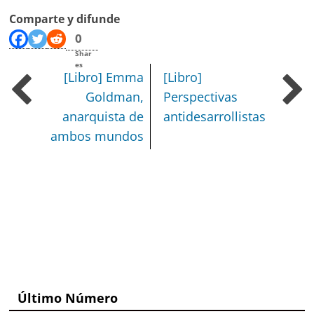
Comparte y difunde
0
Shar
es
[Libro] Emma
[Libro]
Goldman,
Perspectivas
anarquista de
antidesarrollistas
ambos mundos
Último Número