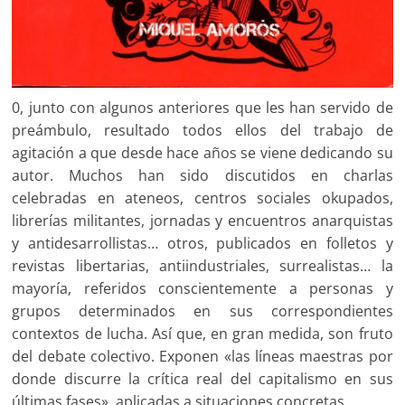
0, junto con algunos anteriores que les han servido de
preámbulo, resultado todos ellos del trabajo de
agitación a que desde hace años se viene dedicando su
autor. Muchos han sido discutidos en charlas
celebradas en ateneos, centros sociales okupados,
librerías militantes, jornadas y encuentros anarquistas
y antidesarrollistas… otros, publicados en folletos y
revistas libertarias, antiindustriales, surrealistas… la
mayoría, referidos conscientemente a personas y
grupos determinados en sus correspondientes
contextos de lucha. Así que, en gran medida, son fruto
del debate colectivo. Exponen «las líneas maestras por
donde discurre la crítica real del capitalismo en sus
últimas fases», aplicadas a situaciones concretas.