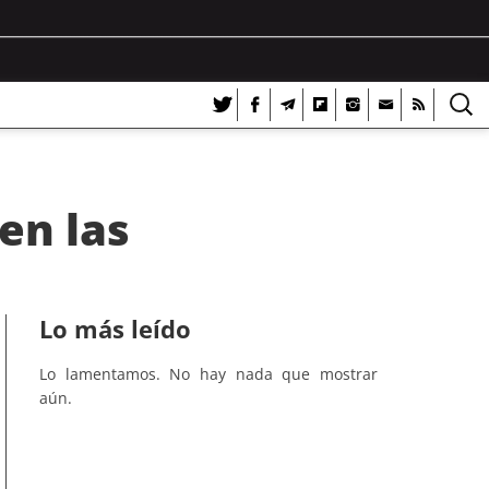
en las
Lo más leído
Lo lamentamos. No hay nada que mostrar
aún.