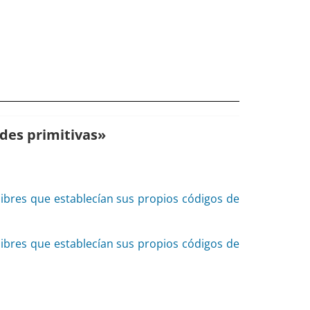
ades primitivas
»
libres que establecían sus propios códigos de
libres que establecían sus propios códigos de