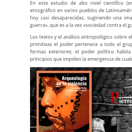
En este estudio de alto nivel científico 
etnográfico en varios pueblos de Latinoaméri
hoy casi desaparecidas, sugiriendo una im
guerra», que es a la vez «sociedad contra el g
Los textos y el análisis antropológico sobre
primitivas el poder pertenece a todo el gr
formas exteriores; el poder político habit
principios que impiden la emergencia de cual