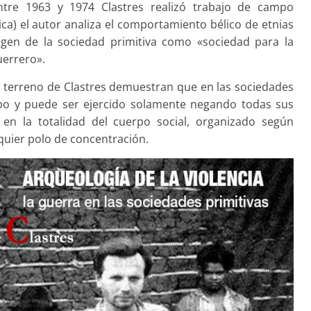
(entre 1963 y 1974 Clastres realizó trabajo de campo
ca) el autor analiza el comportamiento bélico de etnias
agen de la sociedad primitiva como «sociedad para la
uerrero».
 el terreno de Clastres demuestran que en las sociedades
upo y puede ser ejercido solamente negando todas sus
a en la totalidad del cuerpo social, organizado según
quier polo de concentración.