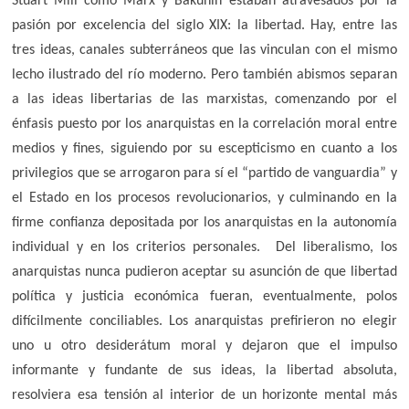
Stuart Mill como Marx y Bakunin estaban atravesados por la
pasión por excelencia del siglo XIX: la libertad. Hay, entre las
tres ideas, canales subterráneos que las vinculan con el mismo
lecho ilustrado del río moderno. Pero también abismos separan
a las ideas libertarias de las marxistas, comenzando por el
énfasis puesto por los anarquistas en la correlación moral entre
medios y fines, siguiendo por su escepticismo en cuanto a los
privilegios que se arrogaron para sí el “partido de vanguardia” y
el Estado en los procesos revolucionarios, y culminando en la
firme confianza depositada por los anarquistas en la autonomía
individual y en los criterios personales. Del liberalismo, los
anarquistas nunca pudieron aceptar su asunción de que libertad
política y justicia económica fueran, eventualmente, polos
difícilmente conciliables. Los anarquistas prefirieron no elegir
uno u otro desiderátum moral y dejaron que el impulso
informante y fundante de sus ideas, la libertad absoluta,
resolviera esa tensión al interior de un horizonte mental más