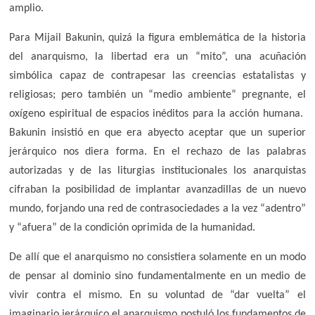
amplio.
Para Mijail Bakunin, quizá la figura emblemática de la historia
del anarquismo, la libertad era un “mito”, una acuñación
simbólica capaz de contrapesar las creencias estatalistas y
religiosas; pero también un “medio ambiente” pregnante, el
oxígeno espiritual de espacios inéditos para la acción humana.
Bakunin insistió en que era abyecto aceptar que un superior
jerárquico nos diera forma. En el rechazo de las palabras
autorizadas y de las liturgias institucionales los anarquistas
cifraban la posibilidad de implantar avanzadillas de un nuevo
mundo, forjando una red de contrasociedades a la vez “adentro”
y “afuera” de la condición oprimida de la humanidad.
De allí que el anarquismo no consistiera solamente en un modo
de pensar al dominio sino fundamentalmente en un medio de
vivir contra el mismo. En su voluntad de “dar vuelta” el
imaginario jerárquico el anarquismo postuló los fundamentos de