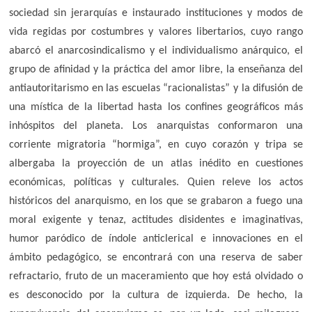
sociedad sin jerarquías e instaurado instituciones y modos de
vida regidas por costumbres y valores libertarios, cuyo rango
abarcó el anarcosindicalismo y el individualismo anárquico, el
grupo de afinidad y la práctica del amor libre, la enseñanza del
antiautoritarismo en las escuelas “racionalistas” y la difusión de
una mística de la libertad hasta los confines geográficos más
inhóspitos del planeta. Los anarquistas conformaron una
corriente migratoria “hormiga”, en cuyo corazón y tripa se
albergaba la proyección de un atlas inédito en cuestiones
económicas, políticas y culturales. Quien releve los actos
históricos del anarquismo, en los que se grabaron a fuego una
moral exigente y tenaz, actitudes disidentes e imaginativas,
humor paródico de índole anticlerical e innovaciones en el
ámbito pedagógico, se encontrará con una reserva de saber
refractario, fruto de un maceramiento que hoy está olvidado o
es desconocido por la cultura de izquierda. De hecho, la