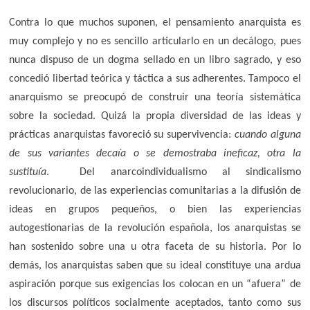
Contra lo que muchos suponen, el pensamiento anarquista es
muy complejo y no es sencillo articularlo en un decálogo, pues
nunca dispuso de un dogma sellado en un libro sagrado, y eso
concedió libertad teórica y táctica a sus adherentes. Tampoco el
anarquismo se preocupó de construir una teoría sistemática
sobre la sociedad. Quizá la propia diversidad de las ideas y
prácticas anarquistas favoreció su supervivencia:
cuando alguna
de sus variantes decaía o se demostraba ineficaz, otra la
sustituía
. Del anarcoindividualismo al sindicalismo
revolucionario, de las experiencias comunitarias a la difusión de
ideas en grupos pequeños, o bien las experiencias
autogestionarias de la revolución española, los anarquistas se
han sostenido sobre una u otra faceta de su historia. Por lo
demás, los anarquistas saben que su ideal constituye una ardua
aspiración porque sus exigencias los colocan en un “afuera” de
los discursos políticos socialmente aceptados, tanto como sus