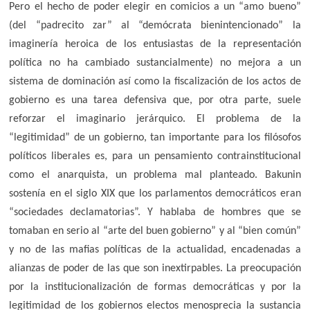
Pero el hecho de poder elegir en comicios a un “amo bueno”
(del “padrecito zar” al “demócrata bienintencionado” la
imaginería heroica de los entusiastas de la representación
política no ha cambiado sustancialmente) no mejora a un
sistema de dominación así como la fiscalización de los actos de
gobierno es una tarea defensiva que, por otra parte, suele
reforzar el imaginario jerárquico. El problema de la
“legitimidad” de un gobierno, tan importante para los filósofos
políticos liberales es, para un pensamiento contrainstitucional
como el anarquista, un problema mal planteado. Bakunin
sostenía en el siglo XIX que los parlamentos democráticos eran
“sociedades declamatorias”. Y hablaba de hombres que se
tomaban en serio al “arte del buen gobierno” y al “bien común”
y no de las mafias políticas de la actualidad, encadenadas a
alianzas de poder de las que son inextirpables. La preocupación
por la institucionalización de formas democráticas y por la
legitimidad de los gobiernos electos menosprecia la sustancia