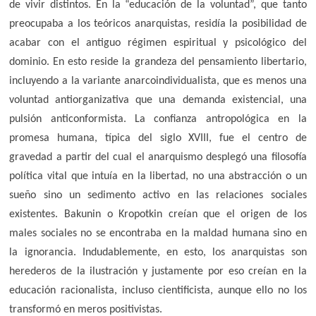
de vivir distintos. En la “educación de la voluntad”, que tanto
preocupaba a los teóricos anarquistas, residía la posibilidad de
acabar con el antiguo régimen espiritual y psicológico del
dominio. En esto reside la grandeza del pensamiento libertario,
incluyendo a la variante anarcoindividualista, que es menos una
voluntad antiorganizativa que una demanda existencial, una
pulsión anticonformista. La confianza antropológica en la
promesa humana, típica del siglo XVIII, fue el centro de
gravedad a partir del cual el anarquismo desplegó una filosofía
política vital que intuía en la libertad, no una abstracción o un
sueño sino un sedimento activo en las relaciones sociales
existentes. Bakunin o Kropotkin creían que el origen de los
males sociales no se encontraba en la maldad humana sino en
la ignorancia. Indudablemente, en esto, los anarquistas son
herederos de la ilustración y justamente por eso creían en la
educación racionalista, incluso cientificista, aunque ello no los
transformó en meros positivistas.