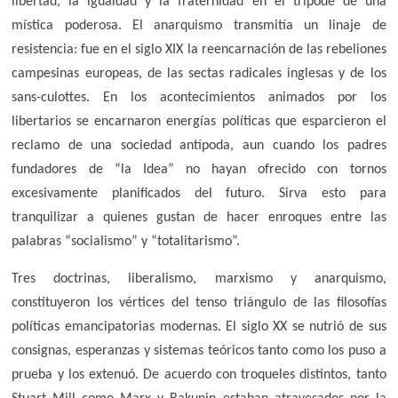
libertad, la igualdad y la fraternidad en el trípode de una
mística poderosa. El anarquismo transmitía un linaje de
resistencia: fue en el siglo XIX la reencarnación de las rebeliones
campesinas europeas, de las sectas radicales inglesas y de los
sans-culottes. En los acontecimientos animados por los
libertarios se encarnaron energías políticas que esparcieron el
reclamo de una sociedad antípoda, aun cuando los padres
fundadores de “la Idea” no hayan ofrecido con tornos
excesivamente planificados del futuro. Sirva esto para
tranquilizar a quienes gustan de hacer enroques entre las
palabras “socialismo” y “totalitarismo”.
Tres doctrinas, liberalismo, marxismo y anarquismo,
constituyeron los vértices del tenso triángulo de las filosofías
políticas emancipatorias modernas. El siglo XX se nutrió de sus
consignas, esperanzas y sistemas teóricos tanto como los puso a
prueba y los extenuó. De acuerdo con troqueles distintos, tanto