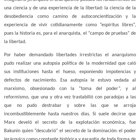
una ciencia y de una experiencia de la libertad: la ciencia de la
desobediencia como camino de autoconcientización y la
experiencia de vivir cotidianamente como “espíritus libres”,
pues la historia es, para el anarquista, el “campo de pruebas” de
la libertad.
Por haber demandado libertades irrestrictas el anarquismo
pudo realizar una autopsia política de la modernidad que caló
sus instituciones hasta el hueso, exponiendo impotencias y
defectos de nacimiento. Esa autopsia le estuvo vedada al
marxismo, obsesionado con la “toma del poder”, y al
reformismo, que una y otra vez trastabilló con paradojas a las
que no pudo destrabar y sobre las que se arroja
incombustiblemente hasta nuestros días. Si suele decirse que
Marx develó el secreto de la explotación económica, fue
Bakunin quien “descubrió” el secreto de la dominación: el poder
jerárquico como constante histórica y garantía de toda forma de