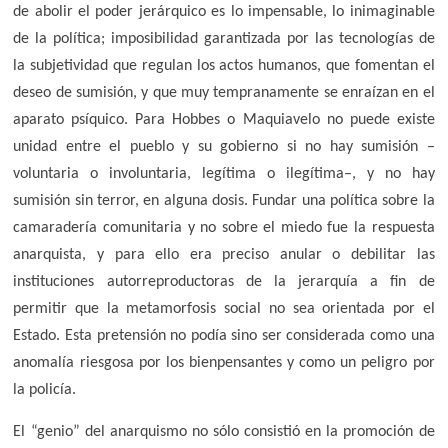
de abolir el poder jerárquico es lo impensable, lo inimaginable
de la política; imposibilidad garantizada por las tecnologías de
la subjetividad que regulan los actos humanos, que fomentan el
deseo de sumisión, y que muy tempranamente se enraízan en el
aparato psíquico. Para Hobbes o Maquiavelo no puede existe
unidad entre el pueblo y su gobierno si no hay sumisión –
voluntaria o involuntaria, legítima o ilegítima–, y no hay
sumisión sin terror, en alguna dosis. Fundar una política sobre la
camaradería comunitaria y no sobre el miedo fue la respuesta
anarquista, y para ello era preciso anular o debilitar las
instituciones autorreproductoras de la jerarquía a fin de
permitir que la metamorfosis social no sea orientada por el
Estado. Esta pretensión no podía sino ser considerada como una
anomalía riesgosa por los bienpensantes y como un peligro por
la policía.
El “genio” del anarquismo no sólo consistió en la promoción de