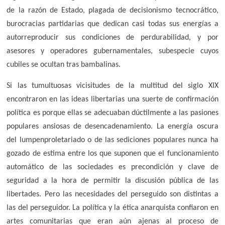
de la razón de Estado, plagada de decisionismo tecnocrático,
burocracias partidarias que dedican casi todas sus energías a
autorreproducir sus condiciones de perdurabilidad, y por
asesores y operadores gubernamentales, subespecie cuyos
cubiles se ocultan tras bambalinas.
Si las tumultuosas vicisitudes de la multitud del siglo XIX
encontraron en las ideas libertarias una suerte de confirmación
política es porque ellas se adecuaban dúctilmente a las pasiones
populares ansiosas de desencadenamiento. La energía oscura
del lumpenproletariado o de las sediciones populares nunca ha
gozado de estima entre los que suponen que el funcionamiento
automático de las sociedades es precondición y clave de
seguridad a la hora de permitir la discusión pública de las
libertades. Pero las necesidades del perseguido son distintas a
las del perseguidor. La política y la ética anarquista confiaron en
artes comunitarias que eran aún ajenas al proceso de