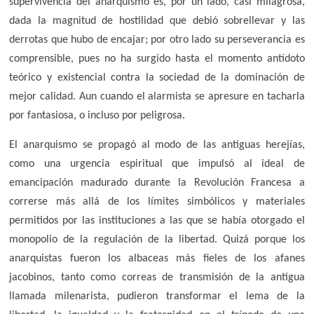
supervivencia del anarquismo es, por un lado, casi milagrosa,
dada la magnitud de hostilidad que debió sobrellevar y las
derrotas que hubo de encajar; por otro lado su perseverancia es
comprensible, pues no ha surgido hasta el momento antídoto
teórico y existencial contra la sociedad de la dominación de
mejor calidad. Aun cuando el alarmista se apresure en tacharla
por fantasiosa, o incluso por peligrosa.
El anarquismo se propagó al modo de las antiguas herejías,
como una urgencia espiritual que impulsó al ideal de
emancipación madurado durante la Revolución Francesa a
correrse más allá de los límites simbólicos y materiales
permitidos por las instituciones a las que se había otorgado el
monopolio de la regulación de la libertad. Quizá porque los
anarquistas fueron los albaceas más fieles de los afanes
jacobinos, tanto como correas de transmisión de la antigua
llamada milenarista, pudieron transformar el lema de la