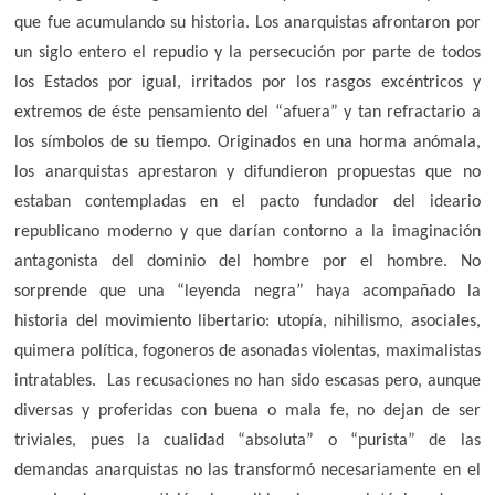
que fue acumulando su historia. Los anarquistas afrontaron por
un siglo entero el repudio y la persecución por parte de todos
los Estados por igual, irritados por los rasgos excéntricos y
extremos de éste pensamiento del “afuera” y tan refractario a
los símbolos de su tiempo. Originados en una horma anómala,
los anarquistas aprestaron y difundieron propuestas que no
estaban contempladas en el pacto fundador del ideario
republicano moderno y que darían contorno a la imaginación
antagonista del dominio del hombre por el hombre. No
sorprende que una “leyenda negra” haya acompañado la
historia del movimiento libertario: utopía, nihilismo, asociales,
quimera política, fogoneros de asonadas violentas, maximalistas
intratables. Las recusaciones no han sido escasas pero, aunque
diversas y proferidas con buena o mala fe, no dejan de ser
triviales, pues la cualidad “absoluta” o “purista” de las
demandas anarquistas no las transformó necesariamente en el