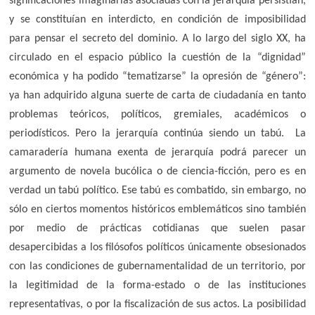
significaciones imaginarias asociadas con la jerarquía persistían,
y se constituían en interdicto, en condición de imposibilidad
para pensar el secreto del dominio. A lo largo del siglo XX, ha
circulado en el espacio público la cuestión de la “dignidad”
económica y ha podido “tematizarse” la opresión de “género”:
ya han adquirido alguna suerte de carta de ciudadanía en tanto
problemas teóricos, políticos, gremiales, académicos o
periodísticos. Pero la jerarquía continúa siendo un tabú. La
camaradería humana exenta de jerarquía podrá parecer un
argumento de novela bucólica o de ciencia-ficción, pero es en
verdad un tabú político. Ese tabú es combatido, sin embargo, no
sólo en ciertos momentos históricos emblemáticos sino también
por medio de prácticas cotidianas que suelen pasar
desapercibidas a los filósofos políticos únicamente obsesionados
con las condiciones de gubernamentalidad de un territorio, por
la legitimidad de la forma-estado o de las instituciones
representativas, o por la fiscalización de sus actos. La posibilidad