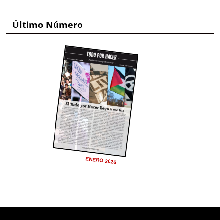
Último Número
ENERO 2026