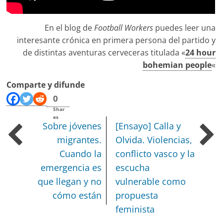
En el blog de
Football Workers
puedes leer una
interesante crónica en primera persona del partido y
de distintas aventuras cerveceras titulada «
24 hour
bohemian people
«
Comparte y difunde
0
Shar
es
Sobre jóvenes
[Ensayo] Calla y
migrantes.
Olvida. Violencias,
Cuando la
conflicto vasco y la
emergencia es
escucha
que llegan y no
vulnerable como
cómo están
propuesta
feminista