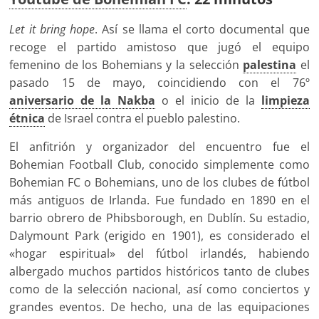
Let it bring hope
. Así se llama el corto documental que
recoge el partido amistoso que jugó el equipo
femenino de los Bohemians y la selección
palestina
el
pasado 15 de mayo, coincidiendo con el 76º
aniversario de la Nakba
o el inicio de la
limpieza
étnica
de Israel contra el pueblo palestino.
El anfitrión y organizador del encuentro fue el
Bohemian Football Club, conocido simplemente como
Bohemian FC o Bohemians, uno de los clubes de fútbol
más antiguos de Irlanda. Fue fundado en 1890 en el
barrio obrero de Phibsborough, en Dublín. Su estadio,
Dalymount Park (erigido en 1901), es considerado el
«hogar espiritual» del fútbol irlandés, habiendo
albergado muchos partidos históricos tanto de clubes
como de la selección nacional, así como conciertos y
grandes eventos. De hecho, una de las equipaciones