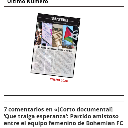
Último Número
ENERO 2026
7 comentarios en «
[Corto documental]
‘Que traiga esperanza’: Partido amistoso
entre el equipo femenino de Bohemian FC