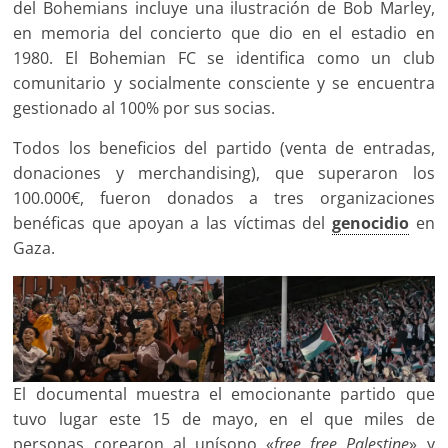
del Bohemians incluye una ilustración de Bob Marley,
en memoria del concierto que dio en el estadio en
1980. El Bohemian FC se identifica como un club
comunitario y socialmente consciente y se encuentra
gestionado al 100% por sus socias.
Todos los beneficios del partido (venta de entradas,
donaciones y merchandising), que superaron los
100.000€, fueron donados a tres organizaciones
benéficas que apoyan a las víctimas del
genocidio
en
Gaza.
El documental muestra el emocionante partido que
tuvo lugar este 15 de mayo, en el que miles de
personas corearon al unísono «
free free Palestine
» y