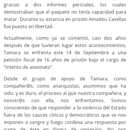
gracias a dos informes periciales, los cuales
demostraban que el paquete no tenía capacidad para
matar. Durante su estancia en prisión Amadeu Casellas
fue puesto en libertad.
Actualmente, como ya se comentó, casi dos años
después de que tuvieran lugar estos acontecimientos,
Tamara se enfrenta este 14 de Septiembre a una
petición fiscal de 16 años de prisión bajo el cargo de
“intento de asesinato”.
Desde el grupo de apoyo de Tamara, como
compañer@s, como anarquistas, asumimos que ha
sido, y es duro, el proceso al que nuestra compañera, y
nosotr@s con ella, nos enfrentamos. Somos
conscientes de que responder a la violencia del Estado
fuera de los cauces cívicos y democráticos que se nos
imponen a sangre y fuego conlleva una respuesta por
parte de éste en forma de represión. No nos