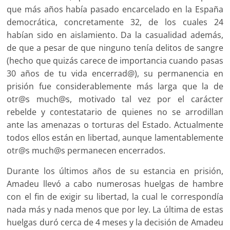
que más años había pasado encarcelado en la España
democrática, concretamente 32, de los cuales 24
habían sido en aislamiento. Da la casualidad además,
de que a pesar de que ninguno tenía delitos de sangre
(hecho que quizás carece de importancia cuando pasas
30 años de tu vida encerrad@), su permanencia en
prisión fue considerablemente más larga que la de
otr@s much@s, motivado tal vez por el carácter
rebelde y contestatario de quienes no se arrodillan
ante las amenazas o torturas del Estado. Actualmente
todos ellos están en libertad, aunque lamentablemente
otr@s much@s permanecen encerrados.
Durante los últimos años de su estancia en prisión,
Amadeu llevó a cabo numerosas huelgas de hambre
con el fin de exigir su libertad, la cual le correspondía
nada más y nada menos que por ley. La última de estas
huelgas duró cerca de 4 meses y la decisión de Amadeu