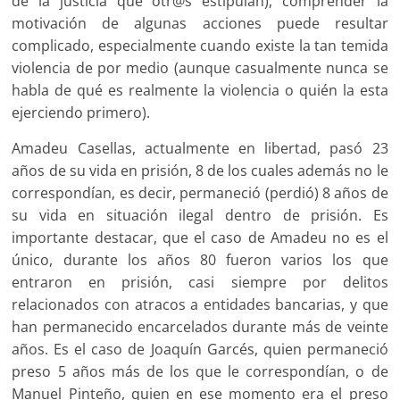
de la justicia que otr@s estipulan), comprender la
motivación de algunas acciones puede resultar
complicado, especialmente cuando existe la tan temida
violencia de por medio (aunque casualmente nunca se
habla de qué es realmente la violencia o quién la esta
ejerciendo primero).
Amadeu Casellas, actualmente en libertad, pasó 23
años de su vida en prisión, 8 de los cuales además no le
correspondían, es decir, permaneció (perdió) 8 años de
su vida en situación ilegal dentro de prisión. Es
importante destacar, que el caso de Amadeu no es el
único, durante los años 80 fueron varios los que
entraron en prisión, casi siempre por delitos
relacionados con atracos a entidades bancarias, y que
han permanecido encarcelados durante más de veinte
años. Es el caso de Joaquín Garcés, quien permaneció
preso 5 años más de los que le correspondían, o de
Manuel Pinteño, quien en ese momento era el preso