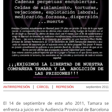
ANTIRREPRESIÓN
CÁRCEL
REPRESIÓN
septiembre 2011
El 14 de septiembre de este año 2011, Tamara se
enfrenta a juicio en la Audiencia Provincial de Barcelona