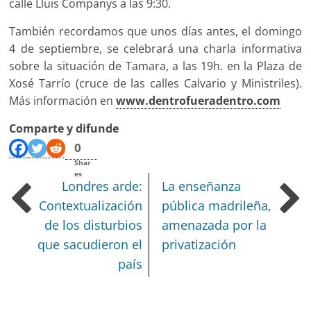
calle Lluis Companys a las 9:30.
También recordamos que unos días antes, el domingo
4 de septiembre, se celebrará una charla informativa
sobre la situación de Tamara, a las 19h. en la Plaza de
Xosé Tarrío (cruce de las calles Calvario y Ministriles).
Más información en
www.dentrofueradentro.com
Comparte y difunde
0
Shar
es
Londres arde:
La enseñanza
Contextualización
pública madrileña,
de los disturbios
amenazada por la
que sacudieron el
privatización
país