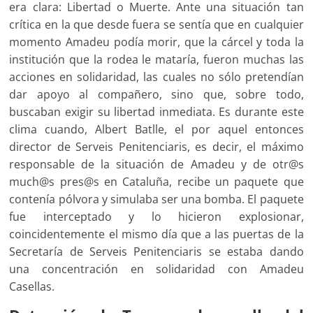
era clara: Libertad o Muerte. Ante una situación tan
crítica en la que desde fuera se sentía que en cualquier
momento Amadeu podía morir, que la cárcel y toda la
institución que la rodea le mataría, fueron muchas las
acciones en solidaridad, las cuales no sólo pretendían
dar apoyo al compañero, sino que, sobre todo,
buscaban exigir su libertad inmediata. Es durante este
clima cuando, Albert Batlle, el por aquel entonces
director de Serveis Penitenciaris, es decir, el máximo
responsable de la situación de Amadeu y de otr@s
much@s pres@s en Cataluña, recibe un paquete que
contenía pólvora y simulaba ser una bomba. El paquete
fue interceptado y lo hicieron explosionar,
coincidentemente el mismo día que a las puertas de la
Secretaría de Serveis Penitenciaris se estaba dando
una concentración en solidaridad con Amadeu
Casellas.