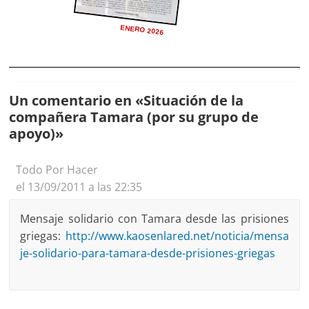
ENERO 2026
Un comentario en «
Situación de la
compañera Tamara (por su grupo de
apoyo)
»
Todo Por Hacer
el 13/09/2011 a las 22:35
Mensaje solidario con Tamara desde las prisiones
griegas:
http://www.kaosenlared.net/noticia/mensa
je-solidario-para-tamara-desde-prisiones-griegas