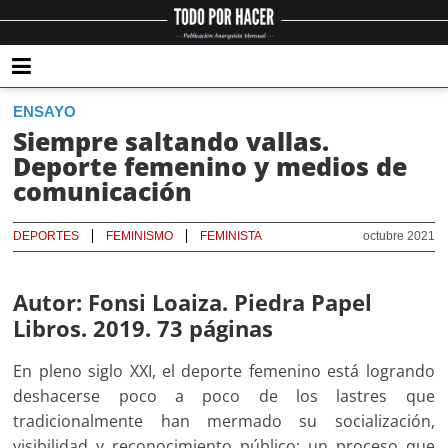
ENSAYO
Siempre saltando vallas.
Deporte femenino y medios de
comunicación
DEPORTES
FEMINISMO
FEMINISTA
octubre 2021
Autor: Fonsi Loaiza. Piedra Papel
Libros. 2019. 73 páginas
En pleno siglo XXI, el deporte femenino está logrando
deshacerse poco a poco de los lastres que
tradicionalmente han mermado su socialización,
visibilidad y reconocimiento público; un proceso que