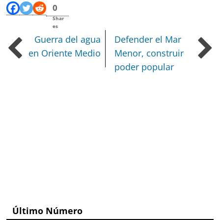
0
Shar
es
Guerra del agua
Defender el Mar
en Oriente Medio
Menor, construir
poder popular
Último Número