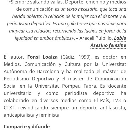
«Siempre saltando vallas. Deporte femenino y medios
de comunicación
es un texto necesario, que toca una
herida abierta: la relación de la mujer con el deporte y el
periodismo deportivo. Es una guía breve que nos sirve para
mapear esa relación, recorriendo las luchas en favor de la
igualdad en ambos ámbitos
». – Araceli Pulpillo,
Labio
Asesino femzin
e
El autor,
Fonsi Loaiza
(Cádiz, 1990), es doctor en
Medios, Comunicación y Cultura por la Universitat
Autònoma de Barcelona y ha realizado el máster de
Periodismo Deportivo y el máster de Comunicación
Social en la Universitat Pompeu Fabra. Es docente
universitario y como periodista deportivo ha
colaborado en diversos medios como El País, TV3 o
CTXT, reivindicando siempre un deporte antifascista,
anticapitalista y feminista.
Comparte y difunde