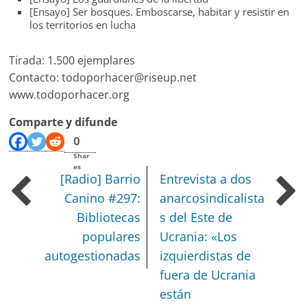
[Ensayo] Ser bosques. Emboscarse, habitar y resistir en
los territorios en lucha
Tirada: 1.500 ejemplares
Contacto: todoporhacer@riseup.net
www.todoporhacer.org
Comparte y difunde
0
Shar
es
[Radio] Barrio
Entrevista a dos
Canino #297:
anarcosindicalista
Bibliotecas
s del Este de
populares
Ucrania:
«Los
autogestionadas
izquierdistas de
fuera de Ucrania
están