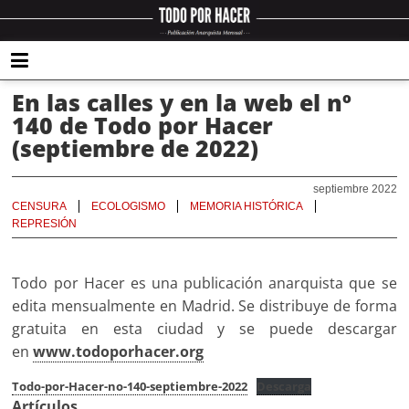
En las calles y en la web el nº
140 de Todo por Hacer
(septiembre de 2022)
septiembre 2022
CENSURA
ECOLOGISMO
MEMORIA HISTÓRICA
REPRESIÓN
Todo por Hacer es una publicación anarquista que se
edita mensualmente en Madrid. Se distribuye de forma
gratuita en esta ciudad y se puede descargar
en
www.todoporhacer.org
Todo-por-Hacer-no-140-septiembre-2022
Descarga
Artículos