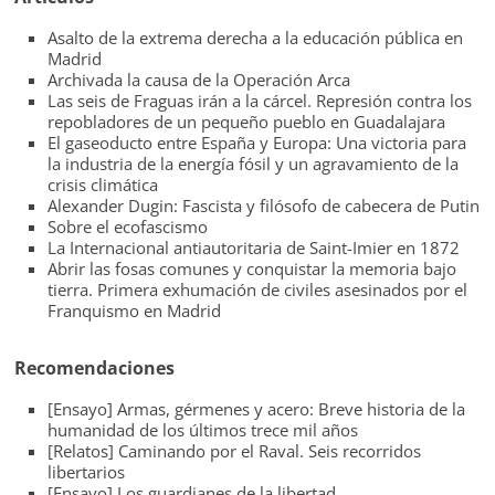
Asalto de la extrema derecha a la educación pública en
Madrid
Archivada la causa de la Operación Arca
Las seis de Fraguas irán a la cárcel. Represión contra los
repobladores de un pequeño pueblo en Guadalajara
El gaseoducto entre España y Europa: Una victoria para
la industria de la energía fósil y un agravamiento de la
crisis climática
Alexander Dugin: Fascista y filósofo de cabecera de Putin
Sobre el ecofascismo
La Internacional antiautoritaria de Saint-Imier en 1872
Abrir las fosas comunes y conquistar la memoria bajo
tierra. Primera exhumación de civiles asesinados por el
Franquismo en Madrid
Recomendaciones
[Ensayo] Armas, gérmenes y acero: Breve historia de la
humanidad de los últimos trece mil años
[Relatos] Caminando por el Raval. Seis recorridos
libertarios
[Ensayo] Los guardianes de la libertad