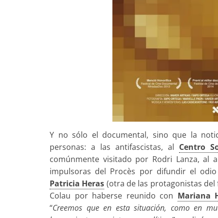
Y no sólo el documental, sino que la noti
personas: a las antifascistas, al
Centro S
comúnmente visitado por Rodri Lanza, al a
impulsoras del Procès por difundir el odi
Patricia Heras
(otra de las protagonistas del 
Colau por haberse reunido con
Mariana 
“
Creemos que en esta situación, como en muc