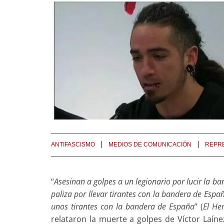
ANTIFASCISMO
MEDIOS DE COMUNICACIÓN
REPR
“
Asesinan a golpes a un legionario por lucir la b
paliza por llevar tirantes con la bandera de Espa
unos tirantes con la bandera de España
” (
El He
relataron la muerte a golpes de Víctor Laín