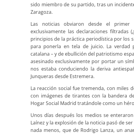
sido miembro de su partido, tras un incident
Zaragoza.
Las noticias obviaron desde el primer
exclusivamente las declaraciones filtradas (
principios de la práctica periodística por los 
para ponerla en tela de juicio. La verdad p
catalana – y de ebullición del patriotismo e
asesinado exclusivamente por portar un sím
nos estaba conduciendo la deriva antiespa
Junqueras desde Estremera.
La reacción social fue tremenda, con miles 
con imágenes de tirantes con la bandera d
Hogar Social Madrid tratándole como un héro
Unos días después los medios se enteraron 
Laínez y la explosión de la noticia pasó de 
nada menos, que de Rodrigo Lanza, un anar