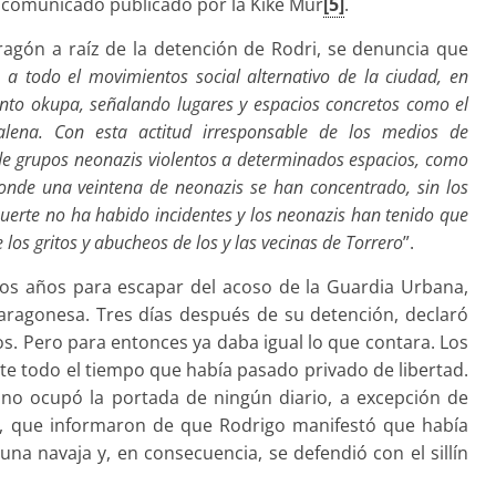
n comunicado publicado por la Kike Mur
[5]
.
agón a raíz de la detención de Rodri, se denuncia que
a todo el movimientos social alternativo de la ciudad, en
ento okupa, señalando lugares y espacios concretos como el
lena. Con esta actitud irresponsable de los medios de
de grupos neonazis violentos a determinados espacios, como
nde una veintena de neonazis se han concentrado, sin los
suerte no ha habido incidentes y los neonazis han tenido que
 los gritos y abucheos de los y las vecinas de Torrero
”.
s años para escapar del acoso de la Guardia Urbana,
 aragonesa. Tres días después de su detención, declaró
os. Pero para entonces ya daba igual lo que contara. Los
e todo el tiempo que había pasado privado de libertad.
 no ocupó la portada de ningún diario, a excepción de
, que informaron de que Rodrigo manifestó que había
na navaja y, en consecuencia, se defendió con el sillín