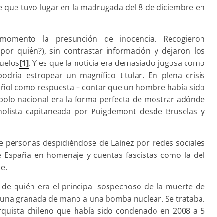
e que tuvo lugar en la madrugada del 8 de diciembre en
 momento la presunción de inocencia. Recogieron
¿por quién?), sin contrastar información y dejaron los
suelos
[1]
. Y es que la noticia era demasiado jugosa como
odría estropear un magnífico titular. En plena crisis
spañol como respuesta – contar que un hombre había sido
bolo nacional era la forma perfecta de mostrar adónde
ñolista capitaneada por Puigdemont desde Bruselas y
de personas despidiéndose de Laínez por redes sociales
e España en homenaje y cuentas fascistas como la del
e.
de quién era el principal sospechoso de la muerte de
ser una granada de mano a una bomba nuclear. Se trataba,
quista chileno que había sido condenado en 2008 a 5