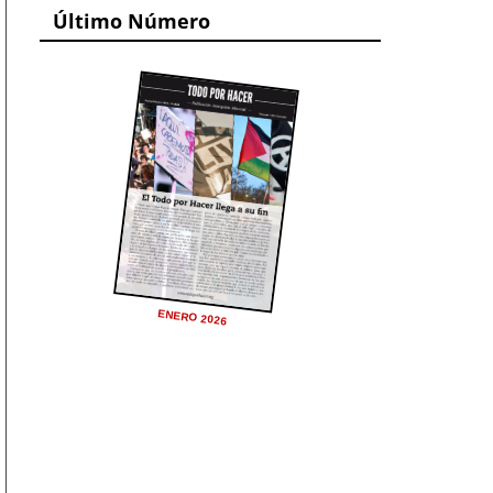
Último Número
ENERO 2026