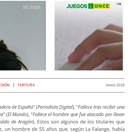
ESIÓN
TORTURA
enero 2018
andera de España
” (
Periodista Digital
), “
Fallece tras recibir una
ña
” (
El Mundo
), “
Fallece el hombre que fue atacado por llevar
raldo de Aragón
). Estos son algunos de los titulares que
ez, un hombre de 55 años que, según La Falange, había