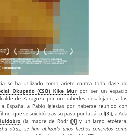
cia se ha utilizado como ariete contra toda clase de
ocial Okupado (CSO) Kike Mur
por ser un espacio
lcalde de Zaragoza por no haberles desalojado, a las
o a España, a Pablo Iglesias por haberse reunido con
filme, que se suicidó tras su paso por la cárcel
[3]
), a Ada
Huidobro
(la madre de Rodri)
[4]
y un largo etcétera.
ha otras, se han utilizado unos hechos concretos como