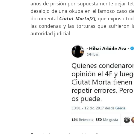
años de prisión por supuestamente dejar tet
desalojo de una okupa en el famoso caso del
documental
Ciutat Morta
[2]
, que expuso toda
las condenas y las torturas que sufrieron 
autoridad judicial.