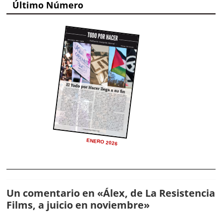
Último Número
ENERO 2026
Un comentario en «
Álex, de La Resistencia
Films, a juicio en noviembre
»