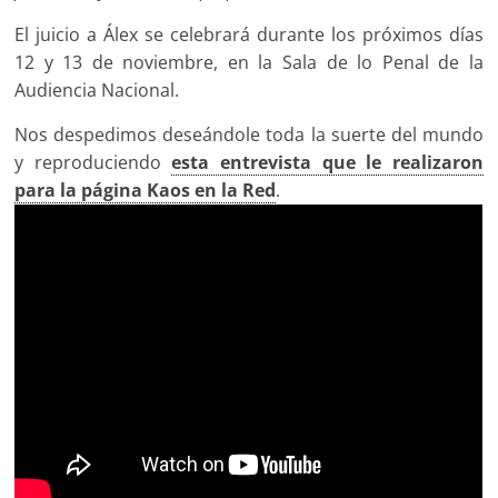
El juicio a Álex se celebrará durante los próximos días
12 y 13 de noviembre, en la Sala de lo Penal de la
Audiencia Nacional.
Nos despedimos deseándole toda la suerte del mundo
y reproduciendo
esta entrevista que le realizaron
para la página Kaos en la Red
.