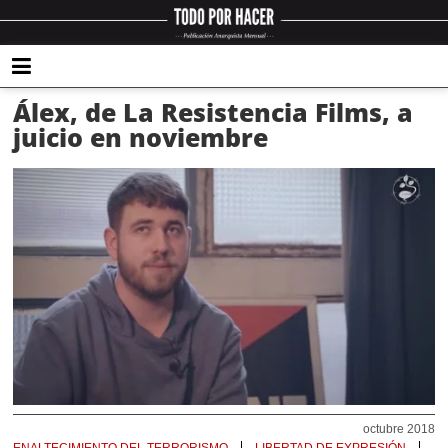
Álex, de La Resistencia Films, a
juicio en noviembre
octubre 2018
ENALTECIMIENTO DEL TERRORISMO
LIBERTAD DE EXPRESIÓN