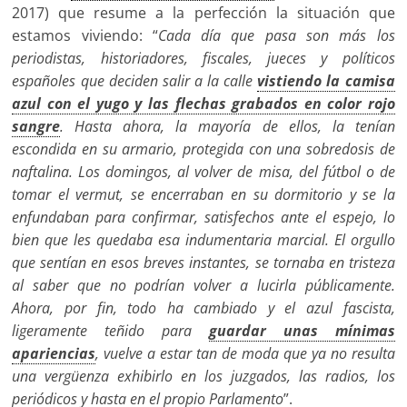
2017) que resume a la perfección la situación que
estamos viviendo: “
Cada día que pasa son más los
periodistas, historiadores, fiscales, jueces y políticos
españoles que deciden salir a la calle
vistiendo la camisa
azul con el yugo y las flechas grabados en color rojo
sangre
. Hasta ahora, la mayoría de ellos, la tenían
escondida en su armario, protegida con una sobredosis de
naftalina. Los domingos, al volver de misa, del fútbol o de
tomar el vermut, se encerraban en su dormitorio y se la
enfundaban para confirmar, satisfechos ante el espejo, lo
bien que les quedaba esa indumentaria marcial. El orgullo
que sentían en esos breves instantes, se tornaba en tristeza
al saber que no podrían volver a lucirla públicamente.
Ahora, por fin, todo ha cambiado y el azul fascista,
ligeramente teñido para
guardar unas mínimas
apariencias
, vuelve a estar tan de moda que ya no resulta
una vergüenza exhibirlo en los juzgados, las radios, los
periódicos y hasta en el propio Parlamento
”.