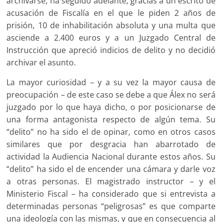
archivarse, ha seguido adelante, gracias a un escrito de
acusación de Fiscalía en el que le piden 2 años de
prisión, 10 de inhabilitación absoluta y una multa que
asciende a 2.400 euros y a un Juzgado Central de
Instrucción que apreció indicios de delito y no decidió
archivar el asunto.
La mayor curiosidad – y a su vez la mayor causa de
preocupación – de este caso se debe a que Álex no será
juzgado por lo que haya dicho, o por posicionarse de
una forma antagonista respecto de algún tema. Su
“delito” no ha sido el de opinar, como en otros casos
similares que por desgracia han abarrotado de
actividad la Audiencia Nacional durante estos años. Su
“delito” ha sido el de encender una cámara y darle voz
a otras personas. El magistrado instructor – y el
Ministerio Fiscal – ha considerado que si entrevista a
determinadas personas “peligrosas” es que comparte
una ideología con las mismas, y que en consecuencia al