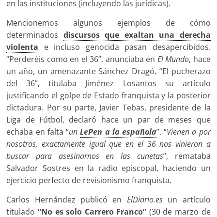
en las instituciones (incluyendo las jurídicas).
Mencionemos algunos ejemplos de cómo
determinados
discursos que exaltan una derecha
violenta
e incluso genocida pasan desapercibidos.
“Perderéis como en el 36”, anunciaba en
El Mundo
, hace
un año, un amenazante Sánchez Dragó. “El pucherazo
del 36”, titulaba Jiménez Losantos su artículo
justificando el golpe de Estado franquista y la posterior
dictadura. Por su parte, Javier Tebas, presidente de la
Liga de Fútbol, declaró hace un par de meses que
echaba en falta “
un
LePen a la española
”. “
Vienen a por
nosotros, exactamente igual que en el 36 nos vinieron a
buscar para asesinarnos en las cunetas
”, remataba
Salvador Sostres en la radio episcopal, haciendo un
ejercicio perfecto de revisionismo franquista.
Carlos Hernández publicó en
ElDiario.es
un artículo
titulado
“No es solo Carrero Franco”
(30 de marzo de