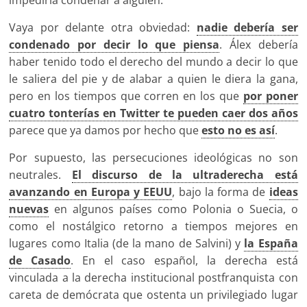
impediría condenar a alguien.
Vaya por delante otra obviedad:
nadie debería ser
condenado por decir lo que piensa
. Álex debería
haber tenido todo el derecho del mundo a decir lo que
le saliera del pie y de alabar a quien le diera la gana,
pero en los tiempos que corren en los que
por poner
cuatro tonterías en Twitter te pueden caer dos años
parece que ya damos por hecho que
esto no es así
.
Por supuesto, las persecuciones ideológicas no son
neutrales.
El discurso de la ultraderecha está
avanzando en Europa y EEUU
, bajo la forma de
ideas
nuevas
en algunos países como Polonia o Suecia, o
como el nostálgico retorno a tiempos mejores en
lugares como Italia (de la mano de Salvini) y
la España
de Casado
. En el caso español, la derecha está
vinculada a la derecha institucional postfranquista con
careta de demócrata que ostenta un privilegiado lugar