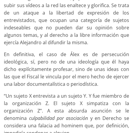
subir sus vídeos a la red las enaltece y glorifica. Se trata
de un ataque a la libertad de expresión de los
entrevistados, que ocupan una categoría de sujetos
indeseables que no pueden dar su opinión sobre
algunos temas, y al derecho a la libre información que
ejercía Alejandro al difundir la misma.
En definitiva, el caso de Álex es de persecución
ideológica, sí, pero no de una ideología que él haya
dicho explícitamente profesar, sino de unas ideas con
las que el Fiscal le vincula por el mero hecho de ejercer
una labor documentalística o periodística.
“Un sujeto X entrevista a un sujeto Y. Y fue miembro de
la organización Z. El sujeto X simpatiza con la
organización Z”. A esta absurda asunción se le
denomina
culpabilidad por asociación
y en Derecho se
considera una falacia ad hominem que, por definición,