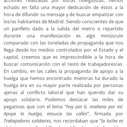
acciones realizadas por los/as huelguistas, hemos
echado en falta una mayor dedicación de éstos a la
hora de difundir su mensaje y de buscar empatizar con
los/as habitantes de Madrid. Siendo conscientes de que
un panfleto dado a la salida del metro o repartido
durante una manifestación es algo minúsculo
comparado con las toneladas de propaganda que nos
llega desde los medios controlados por el Estado y el
capital, creemos que es imprescindible a la hora de
buscar comunicación con el resto de trabajadores/as.
En cambio, en las calles la propaganda de apoyo a la
huelga que hemos encontrado mientras ha durado la
huelga era en su mayor parte realizada por personas
ajenas al conflicto laboral que han querido dar su
apoyo solidario. Podemos destacar las miles de
pegatinas que con el lema “
hoy por ti, mañana por mí.
Apoya la
huelga, ensucia las calles
”, firmada por
Trabajadorxs solidarixs,
nos recordaban que “
la lucha es