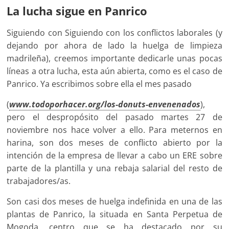
La lucha sigue en Panrico
Siguiendo con Siguiendo con los conflictos laborales (y
dejando por ahora de lado la huelga de limpieza
madrileña), creemos importante dedicarle unas pocas
líneas a otra lucha, esta aún abierta, como es el caso de
Panrico. Ya escribimos sobre ella el mes pasado
(
www.todoporhacer.org/los-donuts-envenenados
),
pero el despropósito del pasado martes 27 de
noviembre nos hace volver a ello. Para meternos en
harina, son dos meses de conflicto abierto por la
intención de la empresa de llevar a cabo un ERE sobre
parte de la plantilla y una rebaja salarial del resto de
trabajadores/as.
Son casi dos meses de huelga indefinida en una de las
plantas de Panrico, la situada en Santa Perpetua de
Mogoda, centro que se ha destacado por su