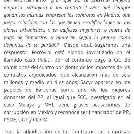
del Ayuntamiento
“¿Por qué no se presenta ninguna
empresa extranjera a los contratos? ¿Por qué siempre
ganan las mismas
empresas los contratos en Madrid, que
luego coinciden con las que tienen
recalificaciones
en los
planes urbanísticos o en edificios singulares, o moras de
pago de impuestos, y aparecen según la prensa como
donantes
de su partido?
”. Desde aquí, sugerimos una
respuesta: Ferrovial está siendo investigado en el
llamado caso Palau, por el continuo pago a CiU de
comisiones del cuatro por ciento de los importes de los
contratos adjudicados, que alcanzaron más de seis
millones y medio en diez años; Sacyr aparece en los
papeles de Bárcenas como uno de los mejores
donantes del PP, al igual que FCC, investigado en el
caso Malaya y OHL tiene graves acusaciones de
corrupción en México y reconoce ser financiador de PP,
PSOE, UGT y CC.OO.
Tras la adjudicación de los contratos, las empresas