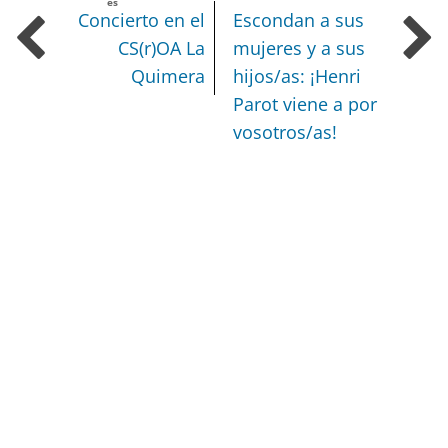
es
Concierto en el
Escondan a sus
CS(r)OA La
mujeres y a sus
Quimera
hijos/as: ¡Henri
Parot viene a por
vosotros/as!