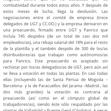
combatividad durante todos estos años. Y después de
estos meses de lucha, llega la desilusión. Las
negociaciones entre el comité de empresa (trece
delegados de UGT y CC.OO.) y la empresa derivaron en
una preacuerdo, firmado entre UGT y Panrico que
incluía 745 despidos (de un total de casi dos mil
empleados/as), una rebaja salarial del 18% para el resto
de la plantilla y el también despido de 300 de los/as
distribuidores/as que trabajan como autónomos/as
para Panrico. Este preacuerdo es aceptado sin
rechistar por los/as delegados/as de UGT, pero aún así
se lleva a votación en todas las plantas. En casi todas
ellas (incluyendo las de Santa Pertua de Mogoda –
Barcelona- y la de Paracuellos del Jarama –Madrid-, las
dos más grandes) la votación es contraria al
preacuerdo (así como en el cómputo global de
trabajadores/as), siendo éste sólo respaldado por las
plantas de Valladolid y Puente Genil (Córdoba). A pesar