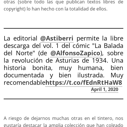
otras (sobre todo las que publican textos libres de
copyright) lo han hecho con la totalidad de ellos.
La editorial
@Astiberri
permite la libre
descarga del vol. 1 del cómic "La Balada
del Norte" (de
@AlfonsoZapico
), sobre
la revolución de Asturias de 1934. Una
historia bonita, muy humana, bien
documentada y bien ilustrada. Muy
recomendable
https://t.co/fEdnRtHaW8
— Todo Por Hacer (@TodoPorHacer1)
April 1, 2020
A riesgo de dejarnos muchas otras en el tintero, nos
gustaría destacar la amplia colección que han colgado