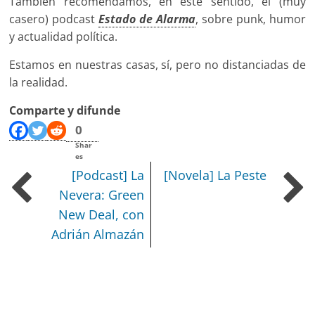
También recomendamos, en este sentido, el (muy
casero) podcast
Estado de Alarma
, sobre punk, humor
y actualidad política.
Estamos en nuestras casas, sí, pero no distanciadas de
la realidad.
Comparte y difunde
0
Shar
es
[Podcast] La
[Novela] La Peste
Nevera: Green
New Deal, con
Adrián Almazán