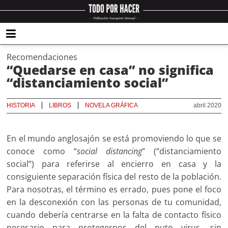
Recomendaciones
“Quedarse en casa” no significa
“distanciamiento social”
HISTORIA
LIBROS
NOVELA GRÁFICA
abril 2020
En el mundo anglosajón se está promoviendo lo que se
conoce como “
social distancing
” (“distanciamiento
social”) para referirse al encierro en casa y la
consiguiente separación física del resto de la población.
Para nosotras, el término es errado, pues pone el foco
en la desconexión con las personas de tu comunidad,
cuando debería centrarse en la falta de contacto físico
necesario para protegernos del puto virus, sin