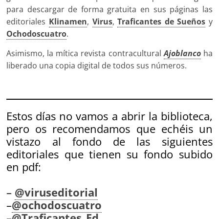
para descargar de forma gratuita en sus páginas las
editoriales
Klinamen
,
Virus
,
Traficantes de Sueños
y
Ochodoscuatro
.
Asimismo, la mítica revista contracultural
Ajoblanco
ha
liberado una copia digital de todos sus números.
Estos días no vamos a abrir la biblioteca,
pero os recomendamos que echéis un
vistazo al fondo de las siguientes
editoriales que tienen su fondo subido
en pdf:
–
@viruseditorial
–
@ochodoscuatro
–
@Traficantes_Ed