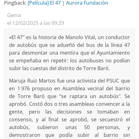
Pingback:
[Película] El 47 | Aurora Fundación
Gema
el 12/02/2025 a las 09:29
«El 47″ es la historia de Manolo Vital, un conductor
de autobús que se adueñó del bus de la línea 47
para desmontar una mentira que el Ayuntamiento
se empeñaba en repetir: los autobuses no podían
subir las cuestas del distrito de Torre Baró.
Maruja Ruiz Martos fue una activista del PSUC que
en 1.976 propuso en Asamblea vecinal del barrio
de Torre Baró que “se raptara un autobús″. Se
aprobó. Costó dos o tres asambleas convencer a la
gente, pero las decisiones se tomaban en
consenso, y al final se aprobó, se secuestró el
autobús, subieron unas 50 personas, y
demostraron que podía subir al barrio sin