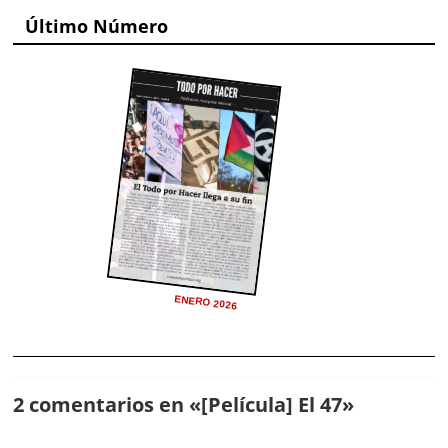
Último Número
ENERO 2026
2 comentarios en «
[Película] El 47
»