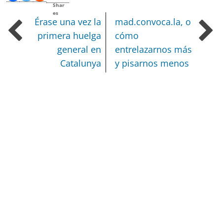
Shar
es
Érase una vez la
mad.convoca.la, o
primera huelga
cómo
general en
entrelazarnos más
Catalunya
y pisarnos menos