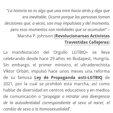
“
La historia no es algo que una mire hacia atrás y diga que
era inevitable. Ocurre porque las personas toman
decisiones que, a veces, son muy impulsivas y del momento,
pero esos momentos son realidades que se acumulan
” –
Marsha P. Johnson (
Revolucionaroas Activistas
Travestidas Callejeras
)
La manifestación del Orgullo LGTBIQ+ se lleva
celebrando desde hace 29 años en Budapest, Hungría.
Sin embargo, el primer ministro, el ultraderechista
Víktor Orbán, impulsó hace unos meses una reforma
de su famosa
Ley de Propaganda anti-LGTBIQ
de
2021, por la cual se prohibió esta marcha, así como
hablar de diversidad en centros educativos y en medios
de comunicación o “
propagar o retratar una divergencia
de la autoidentidad correspondiente al sexo al nacer, el
cambio de sexo o la homosexualidad
”.