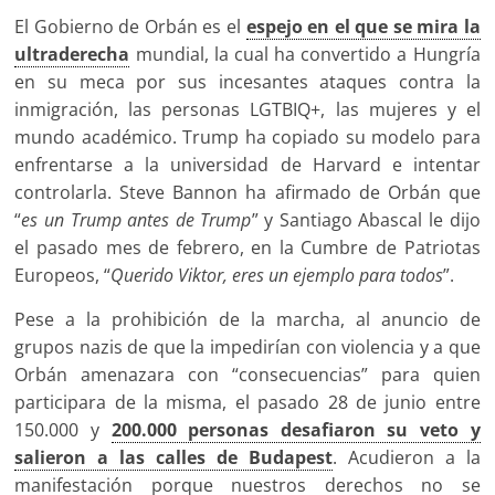
El Gobierno de Orbán es el
espejo en el que se mira la
ultraderecha
mundial, la cual ha convertido a Hungría
en su meca por sus incesantes ataques contra la
inmigración, las personas LGTBIQ+, las mujeres y el
mundo académico. Trump ha copiado su modelo para
enfrentarse a la universidad de Harvard e intentar
controlarla. Steve Bannon ha afirmado de Orbán que
“
es un Trump antes de Trump
” y Santiago Abascal le dijo
el pasado mes de febrero, en la Cumbre de Patriotas
Europeos, “
Querido Viktor, eres un ejemplo para todos
”.
Pese a la prohibición de la marcha, al anuncio de
grupos nazis de que la impedirían con violencia y a que
Orbán amenazara con “consecuencias” para quien
participara de la misma, el pasado 28 de junio entre
150.000 y
200.000 personas desafiaron su veto y
salieron a las calles de Budapest
. Acudieron a la
manifestación porque nuestros derechos no se