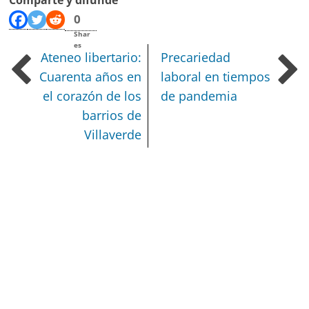
0
Shar
es
Ateneo libertario:
Precariedad
Cuarenta años en
laboral en tiempos
el corazón de los
de pandemia
barrios de
Villaverde