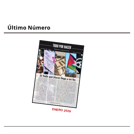
Último Número
ENERO 2026