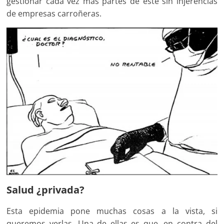
gestionar cada vez más partes de este sin injerencias
de empresas carroñeras.
Salud ¿privada?
Esta epidemia pone muchas cosas a la vista, si
queremos verlas. Una de ellas es que, en contra del