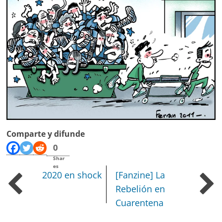
Comparte y difunde
0
Shar
es
2020 en shock
[Fanzine] La
Rebelión en
Cuarentena