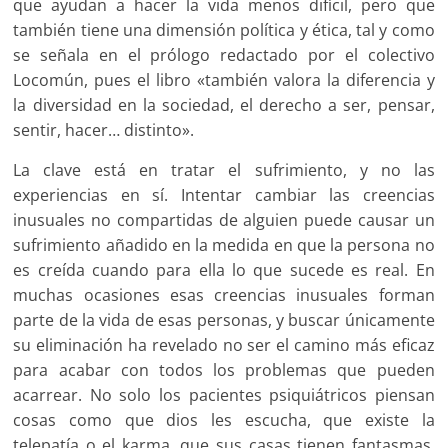
que ayudan a hacer la vida menos difícil, pero que
también tiene una dimensión política y ética, tal y como
se señala en el prólogo redactado por el colectivo
Locomún, pues el libro «también valora la diferencia y
la diversidad en la sociedad, el derecho a ser, pensar,
sentir, hacer… distinto».
La clave está en tratar el sufrimiento, y no las
experiencias en sí. Intentar cambiar las creencias
inusuales no compartidas de alguien puede causar un
sufrimiento añadido en la medida en que la persona no
es creída cuando para ella lo que sucede es real. En
muchas ocasiones esas creencias inusuales forman
parte de la vida de esas personas, y buscar únicamente
su eliminación ha revelado no ser el camino más eficaz
para acabar con todos los problemas que pueden
acarrear. No solo los pacientes psiquiátricos piensan
cosas como que dios les escucha, que existe la
telepatía o el karma, que sus casas tienen fantasmas,