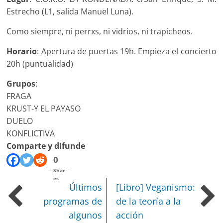
Estrecho (L1, salida Manuel Luna).
Como siempre, ni perrxs, ni vidrios, ni trapicheos.
Horario
: Apertura de puertas 19h. Empieza el concierto
20h (puntualidad)
Grupos
:
FRAGA
KRUST-Y EL PAYASO
DUELO
KONFLICTIVA
Comparte y difunde
0
Shar
es
Últimos
[Libro] Veganismo:
programas de
de la teoría a la
algunos
acción