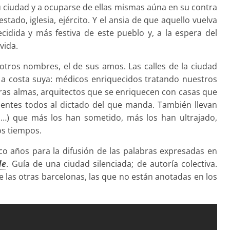
 ciudad y a ocuparse de ellas mismas aúna en su contra
estado, iglesia, ejército. Y el ansia de que aquello vuelva
idida y más festiva de este pueblo y, a la espera del
vida.
otros nombres, el de sus amos. Las calles de la ciudad
 a costa suya: médicos enriquecidos tratando nuestros
as almas, arquitectos que se enriquecen con casas que
ientes todos al dictado del que manda. También llevan
es…) que más los han sometido, más los han ultrajado,
os tiempos.
o años para la difusión de las palabras expresadas en
de
. Guía de una ciudad silenciada; de autoría colectiva.
de las otras barcelonas, las que no están anotadas en los