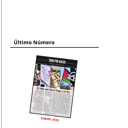
Último Número
ENERO 2026