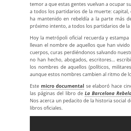
temor a que estas gentes vuelvan a ocupar su
a todos los partidarios de la muerte: capital, 
ha mantenido en rebeldía a la parte más dec
próximo intento, a todos los partidarios de la 
Hoy la metrópoli oficial recuerda y estampa 
llevan el nombre de aquellos que han vivido
cuerpos, curas perdiéndonos salvando nuestr
no han hecho, abogados, escritores… escrib
los nombres de aquellos (políticos, militar
aunque estos nombres cambien al ritmo de l
Este
micro documental
se elaboró hace cinc
las páginas del libro de
La Barcelona Rebel
Nos acerca un pedacito de la historia social 
libros oficiales.