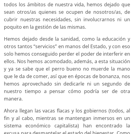
todos los ámbitos de nuestra vida, hemos dejado que
sean otros/as quienes se ocupen de nosotros/as, de
cubrir nuestras necesidades, sin involucrarnos ni un
poquito en la gestión de las mismas.
Hemos dejado desde la sanidad, como la educación y
otros tantos “servicios” en manos del Estado, y con eso
solo hemos conseguido perder el poder de interferir en
ellos. Nos hemos acomodado, además, a esta situación
y ya se sabe que el perro bueno no muerde la mano
que le da de comer, así que en épocas de bonanza, nos
hemos aprovechado sin dedicarle ni un segundo de
nuestro tiempo a pensar cómo podría ser de otra
manera.
Ahora llegan las vacas flacas y los gobiernos (todos, al
fin y al cabo, mientras se mantengan inmersos en un
sistema económico capitalista) han encontrado la
excusa para desmantelar el estado del bienestar. Como