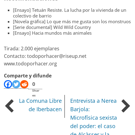
[Ensayo] Tetuán Resiste. La lucha por la vivienda de un
colectivo de barrio
[Novela gráfica] Lo que más me gusta son los monstruos
[Serie documental] Wild Wild Country
[Ensayo] Hacia mundos más animales
Tirada: 2.000 ejemplares
Contacto: todoporhacer@riseup.net
www.todoporhacer.org
Comparte y difunde
0
Shar
es
La Comuna Libre
Entrevista a Nerea
de Iberbacen
Barjola:
Microfísica sexista
del poder: el caso
de Alcàsser y la