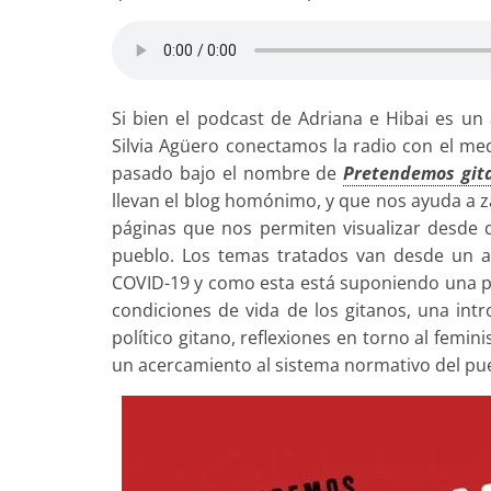
Si bien el podcast de Adriana e Hibai es u
Silvia Agüero conectamos la radio con el med
pasado bajo el nombre de
Pretendemos git
llevan el blog homónimo, y que nos ayuda a 
páginas que nos permiten visualizar desde di
pueblo. Los temas tratados van desde un aná
COVID-19 y como esta está suponiendo una pr
condiciones de vida de los gitanos, una int
político gitano, reflexiones en torno al femin
un acercamiento al sistema normativo del pue