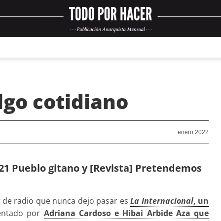
lgo cotidiano
enero 2022
021 Pueblo gitano y [Revista] Pretendemos
 de radio que nunca dejo pasar es
La Internacional
, un
entado por
Adriana Cardoso e Hibai Arbide Aza que