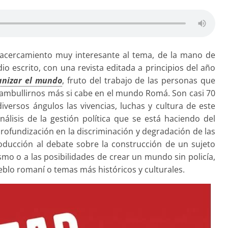
n acercamiento muy interesante al tema, de la mano de
io escrito, con una revista editada a principios del año
anizar el mundo
, fruto del trabajo de las personas que
zambullirnos más si cabe en el mundo Romá. Son casi 70
versos ángulos las vivencias, luchas y cultura de este
lisis de la gestión política que se está haciendo del
ofundización en la discriminación y degradación de las
roducción al debate sobre la construcción de un sujeto
ismo o a las posibilidades de crear un mundo sin policía,
blo romaní o temas más históricos y culturales.