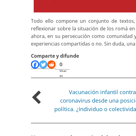
Todo ello compone un conjunto de textos,
reflexionar sobre la situación de los romá en
ahora, en su persecución como comunidad y l
experiencias compartidas o no. Sin duda, un
Comparte y difunde
0
Shar
es
Vacunación infantil contra
coronavirus desde una posic
política. ¿Individuo o colectivid