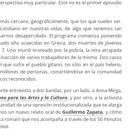
rspectiva muy particular. Este no es el primer episodio
e más cercano, geográficamente, que los que suelen ser.
 cotidiano en nuestras vidas, de algo que tenemos tan
pasarnos desapercibido. El programa comienza poniendo
asado año acaecidas en Grecia, dos muertes de jóvenes
 7. Uno murió tiroteado por la policía, la otra atrapada
a inacción de varios trabajadores de la misma. Dos casos
que sufre el pueblo gitano, no sólo en el país heleno,
 millones de personas, convirtiéndose en la comunidad
icos reconocidos.
te entrevista a dos bandas, por un lado, a Anna Mirga,
eo para las Artes y la Cultura
, y por otro, a la activista
ianidad de una opresión institucionalizada que se alarga
mos un nuevo relato oral de
Guillermo Zapata
, y cómo
ca romaní que nos acompaña a través de los 50 minutos
onal
.