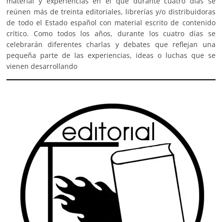
material y experiencias en el que durante cuatro días se
reúnen más de treinta editoriales, librerías y/o distribuidoras
de todo el Estado español con material escrito de contenido
crítico. Como todos los años, durante los cuatro días se
celebrarán diferentes charlas y debates que reflejan una
pequeña parte de las experiencias, ideas o luchas que se
vienen desarrollando