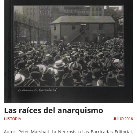
Las raíces del anarquismo
HISTORIA
JULIO 2016
Autor: Peter Marshall. La Neurosis o Las Barricadas Editorial,