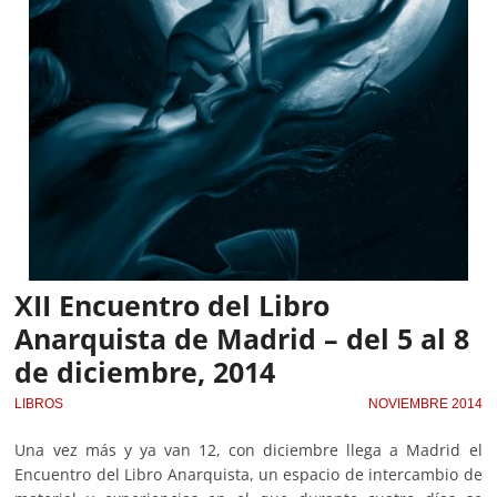
XII Encuentro del Libro
Anarquista de Madrid – del 5 al 8
de diciembre, 2014
LIBROS
NOVIEMBRE 2014
Una vez más y ya van 12, con diciembre llega a Madrid el
Encuentro del Libro Anarquista, un espacio de intercambio de