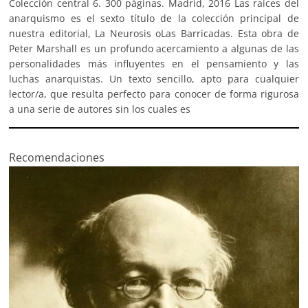
Colección central 6. 300 páginas. Madrid, 2016 Las raíces del
anarquismo es el sexto título de la colección principal de
nuestra editorial, La Neurosis oLas Barricadas. Esta obra de
Peter Marshall es un profundo acercamiento a algunas de las
personalidades más influyentes en el pensamiento y las
luchas anarquistas. Un texto sencillo, apto para cualquier
lector/a, que resulta perfecto para conocer de forma rigurosa
a una serie de autores sin los cuales es
Recomendaciones