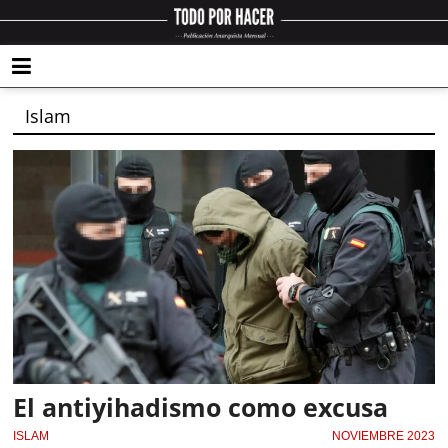
Islam
El antiyihadismo como excusa
ISLAM
NOVIEMBRE 2023