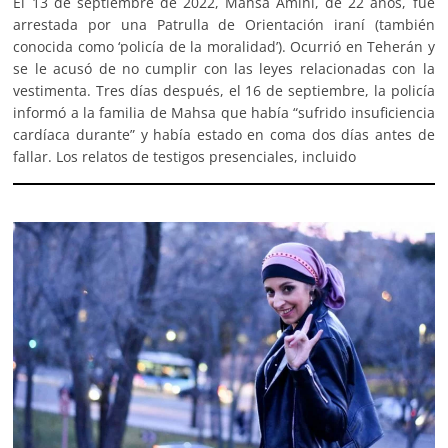
El 13 de septiembre de 2022, Mahsa Amini, de 22 años, fue
arrestada por una Patrulla de Orientación iraní (también
conocida como ‘policía de la moralidad’). Ocurrió en Teherán y
se le acusó de no cumplir con las leyes relacionadas con la
vestimenta. Tres días después, el 16 de septiembre, la policía
informó a la familia de Mahsa que había “sufrido insuficiencia
cardíaca durante” y había estado en coma dos días antes de
fallar. Los relatos de testigos presenciales, incluido