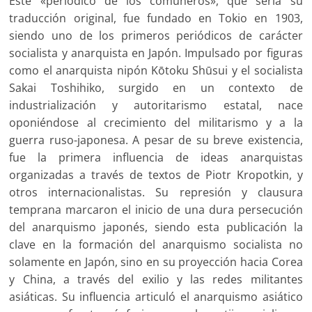
Este «periódico de los comuneros», que sería su
traducción original, fue fundado en Tokio en 1903,
siendo uno de los primeros periódicos de carácter
socialista y anarquista en Japón. Impulsado por figuras
como el anarquista nipón Kōtoku Shūsui y el socialista
Sakai Toshihiko, surgido en un contexto de
industrialización y autoritarismo estatal, nace
oponiéndose al crecimiento del militarismo y a la
guerra ruso-japonesa. A pesar de su breve existencia,
fue la primera influencia de ideas anarquistas
organizadas a través de textos de Piotr Kropotkin, y
otros internacionalistas. Su represión y clausura
temprana marcaron el inicio de una dura persecución
del anarquismo japonés, siendo esta publicación la
clave en la formación del anarquismo socialista no
solamente en Japón, sino en su proyección hacia Corea
y China, a través del exilio y las redes militantes
asiáticas. Su influencia articuló el anarquismo asiático