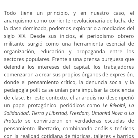
Todo tiene un principio, y en nuestro caso, el
anarquismo como corriente revolucionaria de lucha de
la clase dominada, podemos explorarlo a mediados del
siglo XIX. Desde sus inicios, el periodismo obrero
militante surgió como una herramienta esencial de
organización, educación y propaganda entre los
sectores populares. Frente a una prensa burguesa que
defendía los intereses del capital, los trabajadores
comenzaron a crear sus propios órganos de expresión,
donde el pensamiento crítico, la denuncia social y la
pedagogía política se unían para impulsar la conciencia
de clase. En este contexto, el anarquismo desempeñó
un papel protagónico: periódicos como
Le Révolté
,
La
Solidaridad
,
Tierra y Libertad, Freedom, Umanitá Nova
o
La
Protesta
se convirtieron en verdaderas escuelas de
pensamiento libertario, combinando análisis teóricos
con la realidad cotidiana de fábricas, talleres y barrios