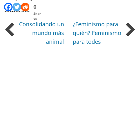
0
Shar
es
Consolidando un
¿Feminismo para
mundo más
quién? Feminismo
animal
para todes