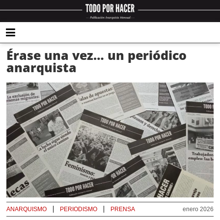
Érase una vez… un periódico
anarquista
ANARQUISMO
PERIODISMO
PRENSA
enero 2026