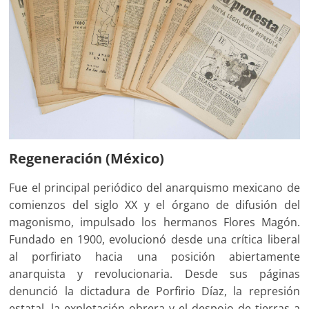
Regeneración (México)
Fue el principal periódico del anarquismo mexicano de
comienzos del siglo XX y el órgano de difusión del
magonismo, impulsado los hermanos Flores Magón.
Fundado en 1900, evolucionó desde una crítica liberal
al porfiriato hacia una posición abiertamente
anarquista y revolucionaria. Desde sus páginas
denunció la dictadura de Porfirio Díaz, la represión
estatal, la explotación obrera y el despojo de tierras a