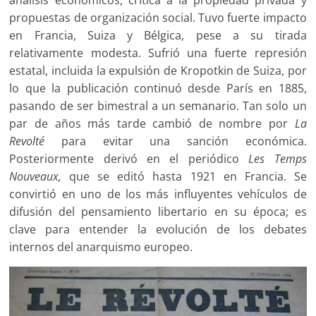
análisis económicos, crítica a la propiedad privada y
propuestas de organización social. Tuvo fuerte impacto
en Francia, Suiza y Bélgica, pese a su tirada
relativamente modesta. Sufrió una fuerte represión
estatal, incluida la expulsión de Kropotkin de Suiza, por
lo que la publicación continuó desde París en 1885,
pasando de ser bimestral a un semanario. Tan solo un
par de años más tarde cambió de nombre por
La
Revolté
para evitar una sanción económica.
Posteriormente derivó en el periódico
Les Temps
Nouveaux,
que se editó hasta 1921 en Francia. Se
convirtió en uno de los más influyentes vehículos de
difusión del pensamiento libertario en su época; es
clave para entender la evolución de los debates
internos del anarquismo europeo.