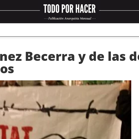
nez Becerra y de las d
os