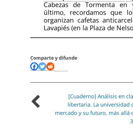
Cabezas de Tormenta en
último, recordamos que l
organizan cafetas anticarce
Lavapiés (en la Plaza de Nels
Comparte y difunde
[Cuaderno] Análisis en cl
libertaria. La universidad 
mercado y su futuro, más allá 
3