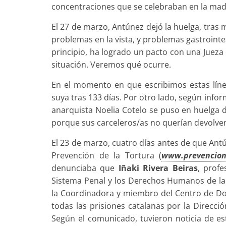
concentraciones que se celebraban en la madr
El 27 de marzo, Antúnez dejó la huelga, tras 
problemas en la vista, y problemas gastroint
principio, ha logrado un pacto con una Jueza 
situación. Veremos qué ocurre.
En el momento en que escribimos estas líne
suya tras 133 días. Por otro lado, según infor
anarquista Noelia Cotelo se puso en huelga 
porque sus carceleros/as no querían devolver
El 23 de marzo, cuatro días antes de que Ant
Prevención de la Tortura (
www.prevencion
denunciaba que
Iñaki Rivera Beiras
, prof
Sistema Penal y los Derechos Humanos de la
la Coordinadora y miembro del Centro de Do
todas las prisiones catalanas por la Direcció
Según el comunicado, tuvieron noticia de es