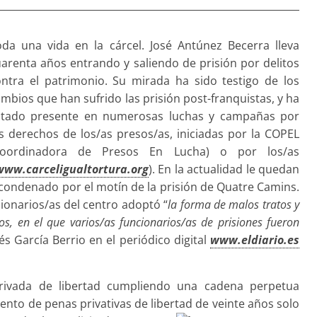
oda una vida en la cárcel. José Antúnez Becerra lleva
arenta años entrando y saliendo de prisión por delitos
ontra el patrimonio. Su mirada ha sido testigo de los
mbios que han sufrido las prisión post-franquistas, y ha
stado presente en numerosas luchas y campañas por
s derechos de los/as presos/as, iniciadas por la COPEL
Coordinadora de Presos En Lucha) o por los/as
www.carceligualtortura.org
). En la actualidad le quedan
condenado por el motín de la prisión de Quatre Camins.
ionarios/as del centro adoptó “
la forma de malos tratos y
s, en el que varios/as funcionarios/as de prisiones fueron
s García Berrio en el periódico digital
www.eldiario.es
ivada de libertad cumpliendo una cadena perpetua
ento de penas privativas de libertad de veinte años solo