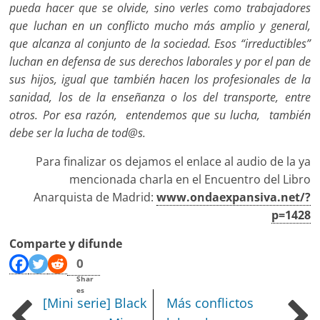
pueda hacer que se olvide, sino verles como trabajadores
que luchan en un conflicto mucho más amplio y general,
que alcanza al conjunto de la sociedad. Esos “irreductibles”
luchan en defensa de sus derechos laborales y por el pan de
sus hijos, igual que también hacen los profesionales de la
sanidad, los de la enseñanza o los del transporte, entre
otros. Por esa razón, entendemos que su lucha, también
debe ser la lucha de tod@s.
Para finalizar os dejamos el enlace al audio de la ya
mencionada charla en el Encuentro del Libro
Anarquista de Madrid:
www.ondaexpansiva.net/?
p=1428
Comparte y difunde
0
Shar
es
[Mini serie] Black
Más conflictos