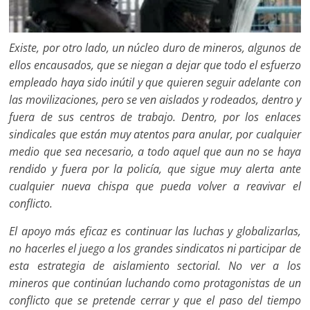
Existe, por otro lado, un núcleo duro de mineros, algunos de
ellos encausados, que se niegan a dejar que todo el esfuerzo
empleado haya sido inútil y que quieren seguir adelante con
las movilizaciones, pero se ven aislados y rodeados, dentro y
fuera de sus centros de trabajo. Dentro, por los enlaces
sindicales que están muy atentos para anular, por cualquier
medio que sea necesario, a todo aquel que aun no se haya
rendido y fuera por la policía, que sigue muy alerta ante
cualquier nueva chispa que pueda volver a reavivar el
conflicto.
El apoyo más eficaz es continuar las luchas y globalizarlas,
no hacerles el juego a los grandes sindicatos ni participar de
esta estrategia de aislamiento sectorial. No ver a los
mineros que continúan luchando como protagonistas de un
conflicto que se pretende cerrar y que el paso del tiempo