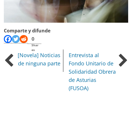
Comparte y difunde
0
Shar
es
[Novela] Noticias
Entrevista al
de ninguna parte
Fondo Unitario de
Solidaridad Obrera
de Asturias
(FUSOA)