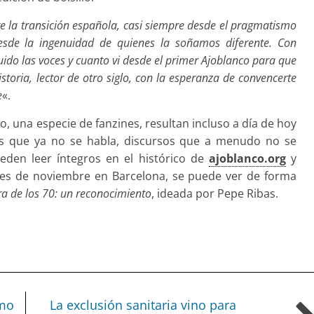
e la transición española, casi siempre desde el pragmatismo
esde la ingenuidad de quienes la soñamos diferente. Con
uido las voces y cuanto vi desde el primer Ajoblanco para que
toria, lector de otro siglo, con la esperanza de convencerte
e
«.
, una especie de fanzines, resultan incluso a día de hoy
os que ya no se habla, discursos que a menudo no se
ueden leer íntegros en el histórico de
ajoblanco.org
y
les de noviembre en Barcelona, se puede ver de forma
ra de los 70: un reconocimiento
, ideada por Pepe Ribas.
omo
La exclusión sanitaria vino para