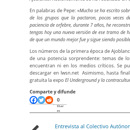
En palabras de Pepe: «
Mucho se ha escrito sobr
de los grupos que la pactaron, pocas veces d
paciencia de orfebre, durante 7 años, he reconstr
tengas hoy una nueva versión de ese tramo de his
de que un mundo mejor fue y sigue siendo posibl
Los números de la primera época de Ajoblanco
de una potencia sorprendente: temas de l
encuentran ni en los medios críticos. Se p
descargar en lwsn.net Asimismo, hasta fina
gratuita la expo
El Underground y la contracultu
Comparte y difunde
0
Shar
es
Entrevista al Colectivo Autón